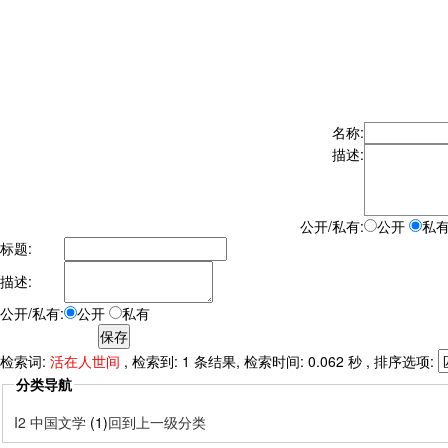
名称:
描述:
公开/私有:
公开
私
标题:
描述:
公开/私有:
公开
私有
检索词:
活在人世间
, 检索到: 1 条结果, 检索时间: 0.062 秒 , 排序选项:
分类导航
I2 中国文学
(1)
回到上一级分类