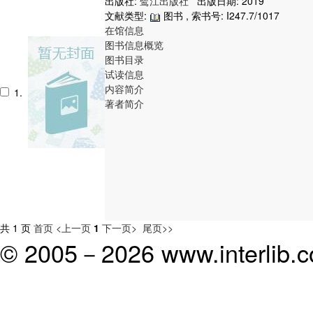
出版社:
鹭江出版社
出版日期: 2019
文献类型:
图书 , 索书号:
I247.7/1017
在馆信息
图书信息概览
图书目录
试读信息
内容简介
1.
著者简介
共 1 页
首页
<上一页
1
下一页>
尾页>>
© 2005－
2026 www.interlib.co