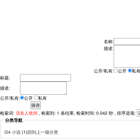
名称:
描述:
公开/私有:
公开
私
标题:
描述:
公开/私有:
公开
私有
检索词:
活在人世间
, 检索到: 1 条结果, 检索时间: 0.042 秒 , 排序选项:
分类导航
I24 小说
(1)
回到上一级分类