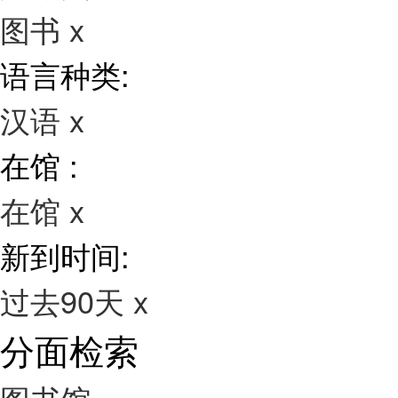
图书
x
语言种类:
汉语
x
在馆 :
在馆
x
新到时间:
过去90天
x
分面检索