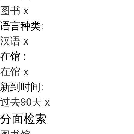
图书
x
语言种类:
汉语
x
在馆 :
在馆
x
新到时间:
过去90天
x
分面检索