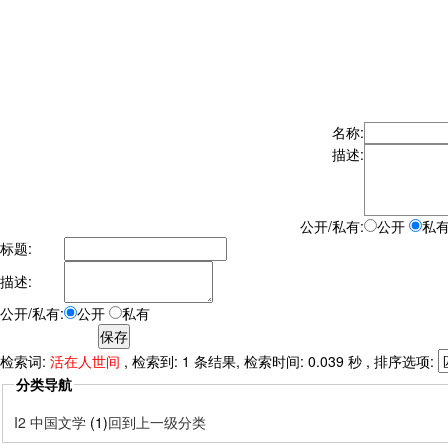
名称:
描述:
公开/私有:
公开
私
标题:
描述:
公开/私有:
公开
私有
检索词:
活在人世间
, 检索到: 1 条结果, 检索时间: 0.039 秒 , 排序选项:
分类导航
I2 中国文学
(1)
回到上一级分类