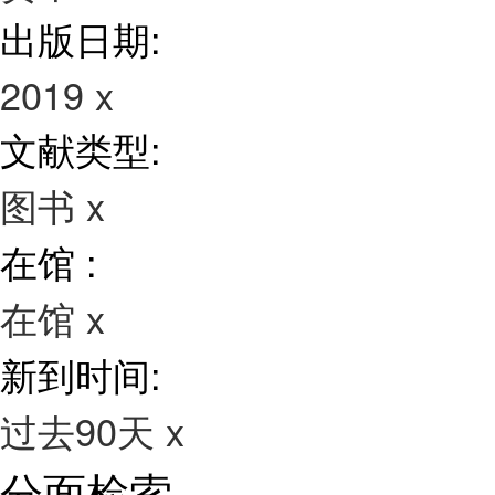
出版日期:
2019
x
文献类型:
图书
x
在馆 :
在馆
x
新到时间:
过去90天
x
分面检索