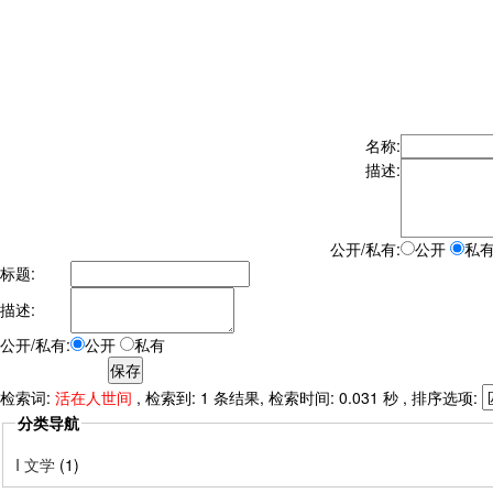
名称:
描述:
公开/私有:
公开
私
标题:
描述:
公开/私有:
公开
私有
检索词:
活在人世间
, 检索到: 1 条结果, 检索时间: 0.031 秒 , 排序选项:
分类导航
I 文学
(1)