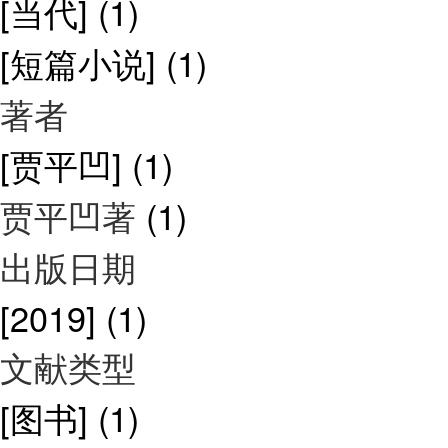
[当代]
(1)
[短篇小说]
(1)
著者
[贾平凹]
(1)
贾平凹著
(1)
出版日期
[2019]
(1)
文献类型
[图书]
(1)