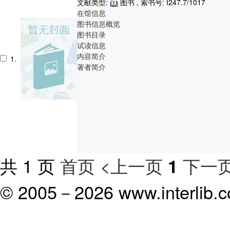
文献类型:
图书 , 索书号:
I247.7/1017
在馆信息
图书信息概览
图书目录
试读信息
内容简介
1.
著者简介
共 1 页
首页
<上一页
下一页
1
© 2005－
2026 www.interlib.co