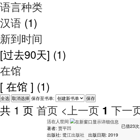
语言种类
汉语
(1)
新到时间
[过去90天]
(1)
在馆
[ 在馆 ]
(1)
保存至书单:
共 1 页
首页
<上一页
下一页
1
活在人世间
已借23次
著者:
贾平凹
出版社:
鹭江出版社
出版日期: 2019