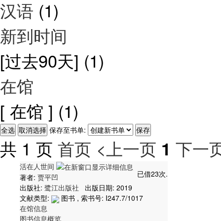
汉语
(1)
新到时间
[过去90天]
(1)
在馆
[ 在馆 ]
(1)
保存至书单:
共 1 页
首页
<上一页
下一页
1
活在人世间
已借23次.
著者:
贾平凹
出版社:
鹭江出版社
出版日期: 2019
文献类型:
图书 , 索书号:
I247.7/1017
在馆信息
图书信息概览