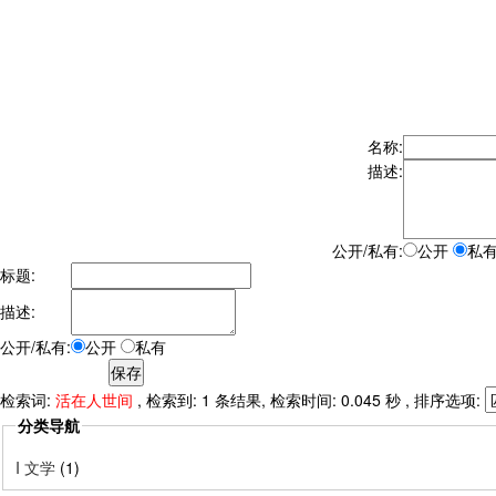
名称:
描述:
公开/私有:
公开
私
标题:
描述:
公开/私有:
公开
私有
检索词:
活在人世间
, 检索到: 1 条结果, 检索时间: 0.045 秒 , 排序选项:
分类导航
I 文学
(1)