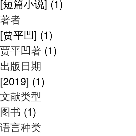
[短篇小说]
(1)
著者
[贾平凹]
(1)
贾平凹著
(1)
出版日期
[2019]
(1)
文献类型
图书
(1)
语言种类