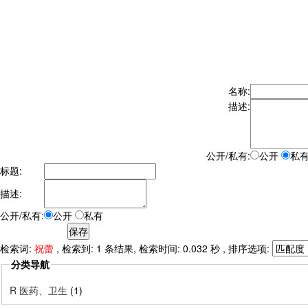
名称:
描述:
公开/私有:
公开
私
标题:
描述:
公开/私有:
公开
私有
检索词:
祝蕾
, 检索到: 1 条结果, 检索时间: 0.032 秒 , 排序选项:
分类导航
R 医药、卫生
(1)