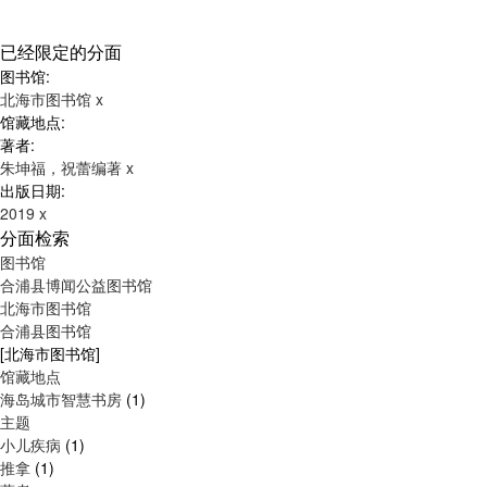
已经限定的分面
图书馆:
北海市图书馆
x
馆藏地点:
著者:
朱坤福，祝蕾编著
x
出版日期:
2019
x
分面检索
图书馆
合浦县博闻公益图书馆
北海市图书馆
合浦县图书馆
[北海市图书馆]
馆藏地点
海岛城市智慧书房
(1)
主题
小儿疾病
(1)
推拿
(1)