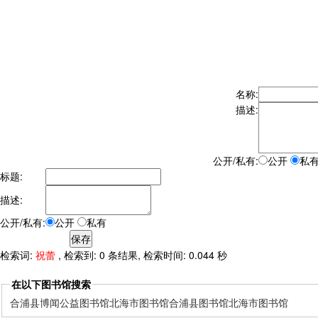
名称:
描述:
公开/私有:
公开
私
标题:
描述:
公开/私有:
公开
私有
检索词:
祝蕾
, 检索到: 0 条结果, 检索时间: 0.044 秒
在以下图书馆搜索
合浦县博闻公益图书馆
北海市图书馆
合浦县图书馆
北海市图书馆