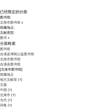
已经限定的分面
图书馆:
北海市图书馆
x
馆藏地点:
文献类型:
图书
x
分面检索
图书馆
合浦县博闻公益图书馆
北海市图书馆
合浦县图书馆
[北海市图书馆]
馆藏地点
地方文献室
(1)
主题
中国
(1)
北海市
(1)
当代
(1)
诗集
(1)