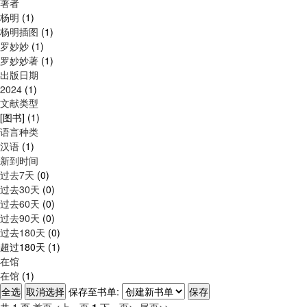
著者
杨明
(1)
杨明插图
(1)
罗妙妙
(1)
罗妙妙著
(1)
出版日期
2024
(1)
文献类型
[图书]
(1)
语言种类
汉语
(1)
新到时间
过去7天
(0)
过去30天
(0)
过去60天
(0)
过去90天
(0)
过去180天
(0)
超过180天
(1)
在馆
在馆
(1)
保存至书单:
共 1 页
首页
<上一页
1
下一页>
尾页>>