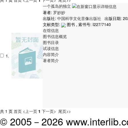
一个孤岛的独立
著者:
罗妙妙
出版社:
中国科学文化音像出版社
出版日期: 20
文献类型:
图书 , 索书号:
I227/7140
在馆信息
图书信息概览
图书目录
试读信息
内容简介
1.
著者简介
共 1 页
首页
<上一页
1
下一页>
尾页>>
© 2005－
2026 www.interlib.co