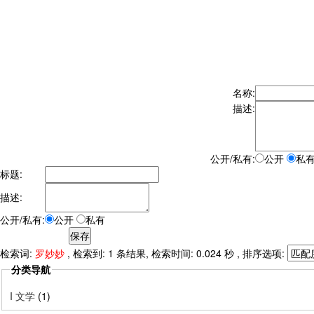
名称:
描述:
公开/私有:
公开
私
标题:
描述:
公开/私有:
公开
私有
检索词:
罗妙妙
, 检索到: 1 条结果, 检索时间: 0.024 秒 , 排序选项:
分类导航
I 文学
(1)