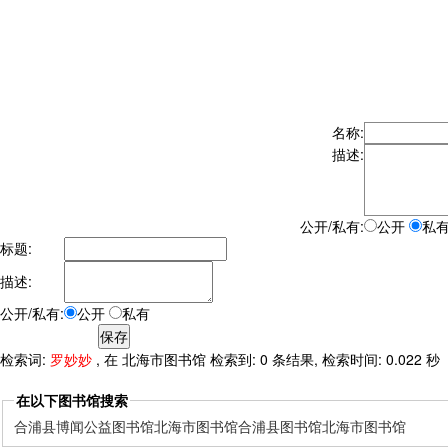
名称:
描述:
公开/私有:
公开
私
标题:
描述:
公开/私有:
公开
私有
检索词:
罗妙妙
, 在 北海市图书馆 检索到: 0 条结果, 检索时间: 0.022 秒
在以下图书馆搜索
合浦县博闻公益图书馆
北海市图书馆
合浦县图书馆
北海市图书馆