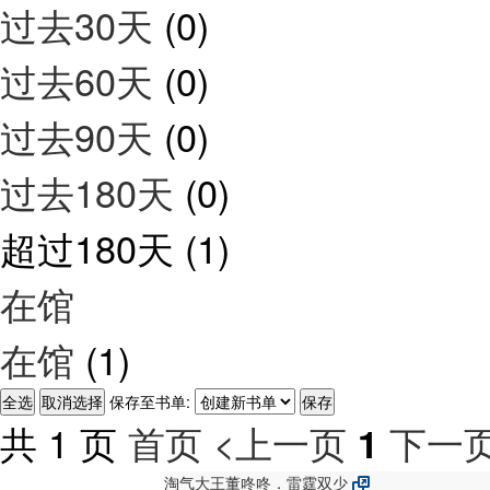
过去30天
(0)
过去60天
(0)
过去90天
(0)
过去180天
(0)
超过180天
(1)
在馆
在馆
(1)
保存至书单:
共 1 页
首页
<上一页
下一页
1
淘气大王董咚咚．雷霆双少