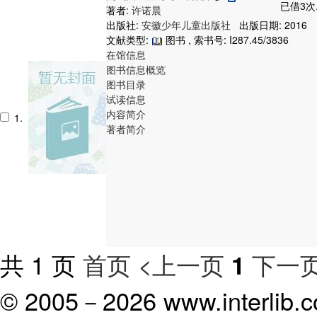
已借3次
著者:
许诺晨
出版社:
安徽少年儿童出版社
出版日期: 2016
文献类型:
图书 , 索书号:
I287.45/3836
在馆信息
图书信息概览
图书目录
试读信息
内容简介
1.
著者简介
共 1 页
首页
<上一页
下一页
1
© 2005－
2026 www.interlib.co