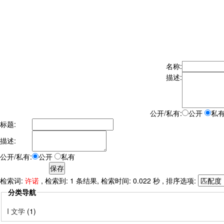
名称:
描述:
公开/私有:
公开
私
标题:
描述:
公开/私有:
公开
私有
检索词:
许诺
, 检索到: 1 条结果, 检索时间: 0.022 秒 , 排序选项:
分类导航
I 文学
(1)