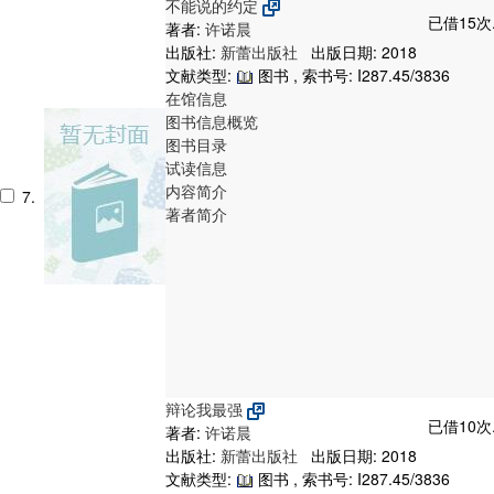
不能说的约定
已借15次
著者:
许诺晨
出版社:
新蕾出版社
出版日期: 2018
文献类型:
图书 , 索书号:
I287.45/3836
在馆信息
图书信息概览
图书目录
试读信息
内容简介
7.
著者简介
辩论我最强
已借10次
著者:
许诺晨
出版社:
新蕾出版社
出版日期: 2018
文献类型:
图书 , 索书号:
I287.45/3836