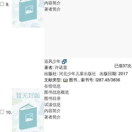
内容简介
9.
著者简介
追风少年
已借37次
著者:
许诺晨
出版社:
河北少年儿童出版社
出版日期: 2017
文献类型:
图书 , 索书号:
I287.45/3836
在馆信息
图书信息概览
图书目录
试读信息
内容简介
10.
著者简介