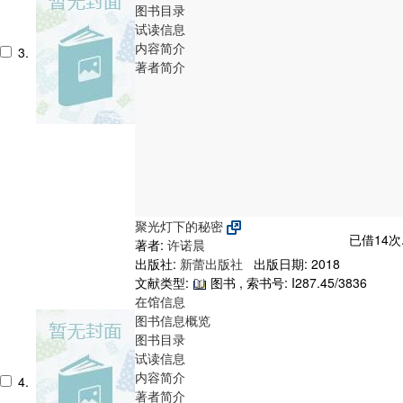
图书目录
试读信息
内容简介
3.
著者简介
聚光灯下的秘密
已借14次
著者:
许诺晨
出版社:
新蕾出版社
出版日期: 2018
文献类型:
图书 , 索书号:
I287.45/3836
在馆信息
图书信息概览
图书目录
试读信息
内容简介
4.
著者简介