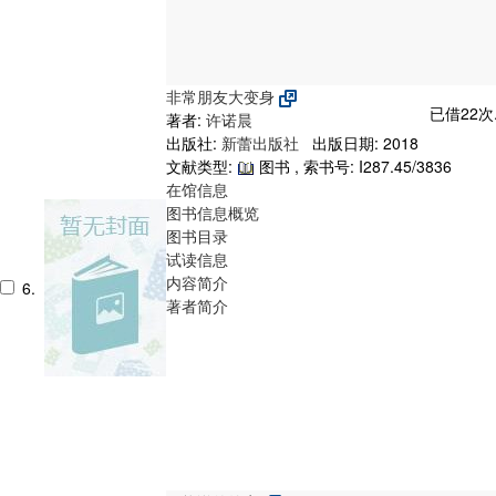
非常朋友大变身
已借22次
著者:
许诺晨
出版社:
新蕾出版社
出版日期: 2018
文献类型:
图书 , 索书号:
I287.45/3836
在馆信息
图书信息概览
图书目录
试读信息
内容简介
6.
著者简介