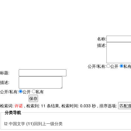
名称:
描述:
公开/私有:
公开
私
标题:
描述:
公开/私有:
公开
私有
检索词:
许诺
, 检索到: 11 条结果, 检索时间: 0.033 秒 , 排序选项:
分类导航
I2 中国文学
(11)
回到上一级分类