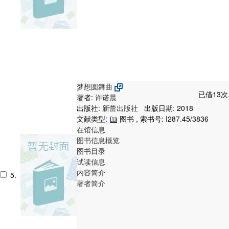
梦想圆舞曲
已借13次
著者:
许诺晨
出版社:
新蕾出版社
出版日期: 2018
文献类型:
图书 , 索书号:
I287.45/3836
在馆信息
图书信息概览
图书目录
试读信息
内容简介
5.
著者简介