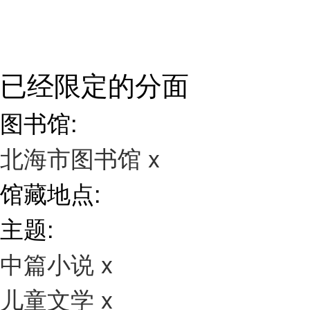
已经限定的分面
图书馆:
北海市图书馆
x
馆藏地点:
主题:
中篇小说
x
儿童文学
x