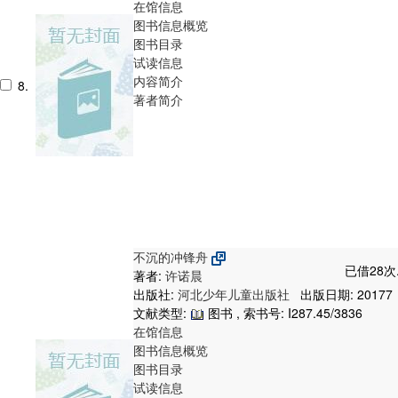
在馆信息
图书信息概览
图书目录
试读信息
内容简介
8.
著者简介
不沉的冲锋舟
已借28次
著者:
许诺晨
出版社:
河北少年儿童出版社
出版日期: 20177
文献类型:
图书 , 索书号:
I287.45/3836
在馆信息
图书信息概览
图书目录
试读信息