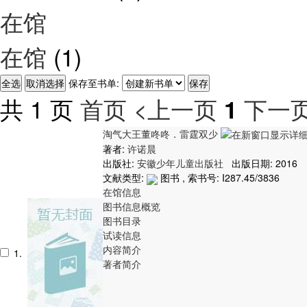
在馆
在馆
(1)
保存至书单:
共 1 页
首页
<上一页
下一页
1
淘气大王董咚咚．雷霆双少
著者:
许诺晨
出版社:
安徽少年儿童出版社
出版日期: 2016
文献类型:
图书 , 索书号:
I287.45/3836
在馆信息
图书信息概览
图书目录
试读信息
内容简介
1.
著者简介