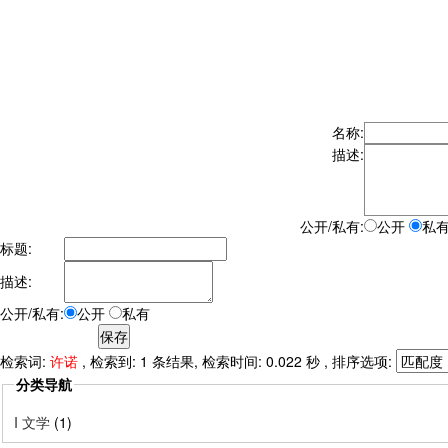
名称:
描述:
公开/私有:
公开
私
标题:
描述:
公开/私有:
公开
私有
检索词:
许诺
, 检索到: 1 条结果, 检索时间: 0.022 秒 , 排序选项:
分类导航
I 文学
(1)