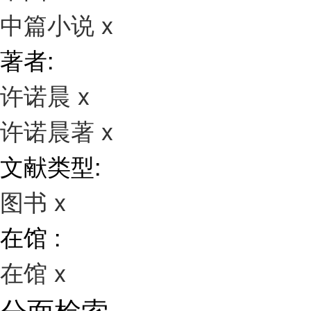
中篇小说
x
著者:
许诺晨
x
许诺晨著
x
文献类型:
图书
x
在馆 :
在馆
x
分面检索