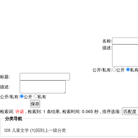
名称:
描述:
公开/私有:
公开
私
标题:
描述:
公开/私有:
公开
私有
检索词:
许诺
, 检索到: 1 条结果, 检索时间: 0.065 秒 , 排序选项:
分类导航
I28 儿童文学
(1)
回到上一级分类