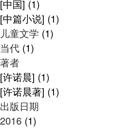
[中国]
(1)
[中篇小说]
(1)
儿童文学
(1)
当代
(1)
著者
[许诺晨]
(1)
[许诺晨著]
(1)
出版日期
2016
(1)