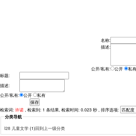
名称:
描述:
公开/私有:
公开
私
标题:
描述:
公开/私有:
公开
私有
检索词:
许诺
, 检索到: 1 条结果, 检索时间: 0.023 秒 , 排序选项:
分类导航
I28 儿童文学
(1)
回到上一级分类