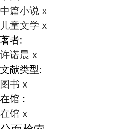
中篇小说
x
儿童文学
x
著者:
许诺晨
x
文献类型:
图书
x
在馆 :
在馆
x
分面检索