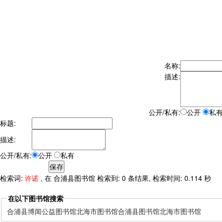
名称:
描述:
公开/私有:
公开
私
标题:
描述:
公开/私有:
公开
私有
检索词:
许诺
, 在 合浦县图书馆 检索到: 0 条结果, 检索时间: 0.114 秒
在以下图书馆搜索
合浦县博闻公益图书馆
北海市图书馆
合浦县图书馆
北海市图书馆