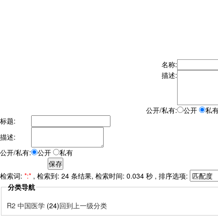
名称:
描述:
公开/私有:
公开
私
标题:
描述:
公开/私有:
公开
私有
检索词:
*:*
, 检索到: 24 条结果, 检索时间: 0.034 秒 , 排序选项:
分类导航
R2 中国医学
(24)
回到上一级分类