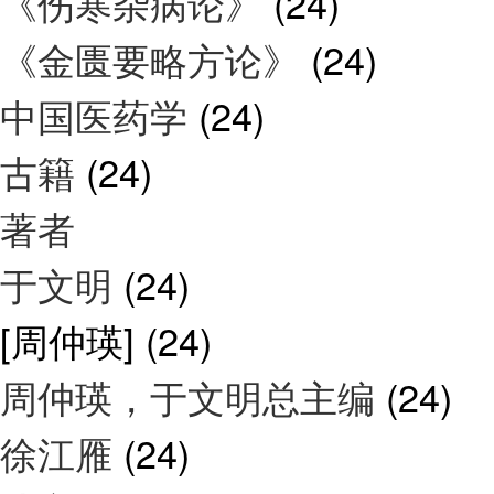
《伤寒杂病论》
(24)
《金匮要略方论》
(24)
中国医药学
(24)
古籍
(24)
著者
于文明
(24)
[周仲瑛]
(24)
周仲瑛，于文明总主编
(24)
徐江雁
(24)