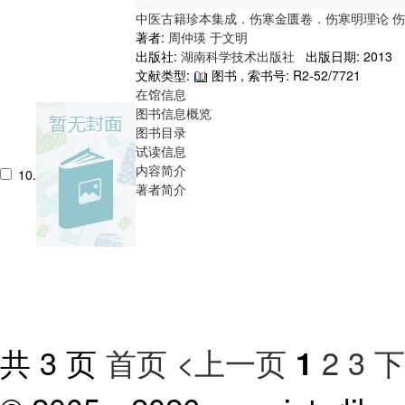
中医古籍珍本集成．伤寒金匮卷．伤寒明理论 
著者:
周仲瑛
于文明
出版社:
湖南科学技术出版社
出版日期: 2013
文献类型:
图书 , 索书号:
R2-52/7721
在馆信息
图书信息概览
图书目录
试读信息
内容简介
10.
著者简介
共 3 页
首页
<上一页
2
3
下
1