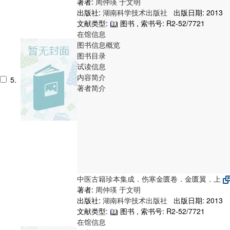
著者:
周仲瑛
于文明
出版社:
湖南科学技术出版社
出版日期: 2013
文献类型:
图书 , 索书号:
R2-52/7721
在馆信息
图书信息概览
图书目录
试读信息
内容简介
5.
著者简介
中医古籍珍本集成．伤寒金匮卷．金匮翼．上
著者:
周仲瑛
于文明
出版社:
湖南科学技术出版社
出版日期: 2013
文献类型:
图书 , 索书号:
R2-52/7721
在馆信息