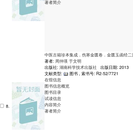
著者简介
中医古籍珍本集成．伤寒金匮卷．金匮玉函经二
著者:
周仲瑛
于文明
出版社:
湖南科学技术出版社
出版日期: 2013
文献类型:
图书 , 索书号:
R2-52/7721
在馆信息
图书信息概览
图书目录
试读信息
内容简介
8.
著者简介