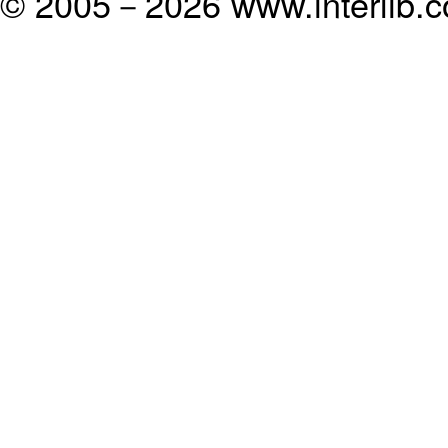
© 2005－
2026 www.interlib.co