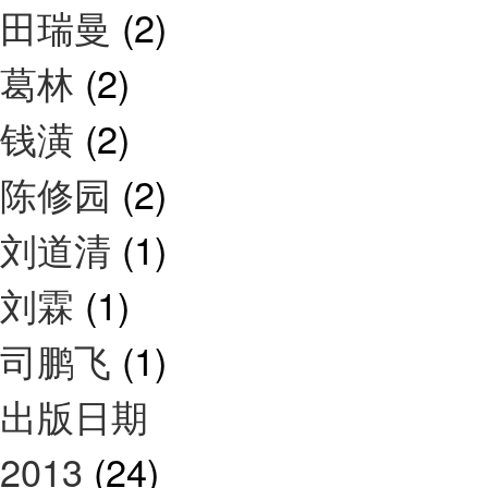
田瑞曼
(2)
葛林
(2)
钱潢
(2)
陈修园
(2)
刘道清
(1)
刘霖
(1)
司鹏飞
(1)
出版日期
2013
(24)