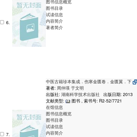
图书信息概览
图书目录
试读信息
内容简介
6.
著者简介
中医古籍珍本集成．伤寒金匮卷．金匮翼．下
著者:
周仲瑛
于文明
出版社:
湖南科学技术出版社
出版日期: 2013
文献类型:
图书 , 索书号:
R2-52/7721
在馆信息
图书信息概览
图书目录
试读信息
内容简介
7.