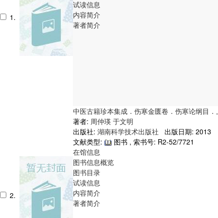
试读信息
内容简介
1.
著者简介
中医古籍珍本集成．伤寒金匮卷．伤寒论纲目．
著者:
周仲瑛
于文明
出版社:
湖南科学技术出版社
出版日期: 2013
文献类型:
图书 , 索书号:
R2-52/7721
在馆信息
图书信息概览
图书目录
试读信息
内容简介
2.
著者简介