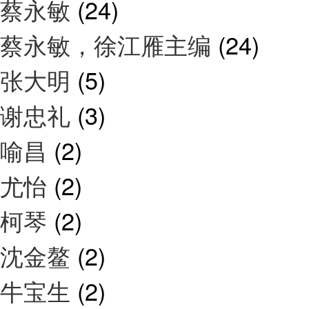
蔡永敏
(24)
蔡永敏，徐江雁主编
(24)
张大明
(5)
谢忠礼
(3)
喻昌
(2)
尤怡
(2)
柯琴
(2)
沈金鳌
(2)
牛宝生
(2)