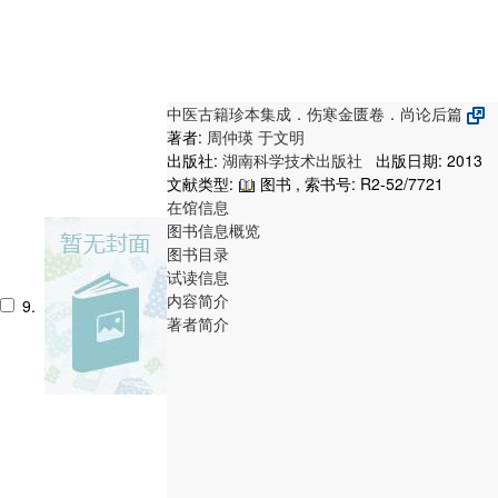
中医古籍珍本集成．伤寒金匮卷．尚论后篇
著者:
周仲瑛
于文明
出版社:
湖南科学技术出版社
出版日期: 2013
文献类型:
图书 , 索书号:
R2-52/7721
在馆信息
图书信息概览
图书目录
试读信息
内容简介
9.
著者简介