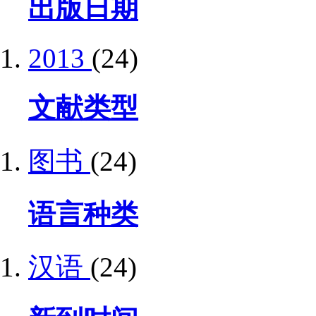
出版日期
2013
(24)
文献类型
图书
(24)
语言种类
汉语
(24)