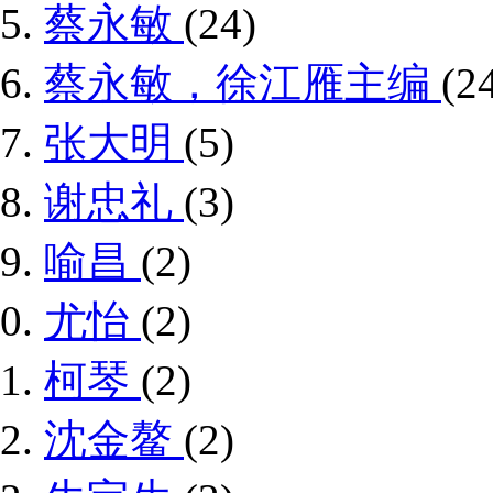
蔡永敏
(24)
蔡永敏，徐江雁主编
(2
张大明
(5)
谢忠礼
(3)
喻昌
(2)
尤怡
(2)
柯琴
(2)
沈金鳌
(2)