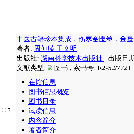
中医古籍珍本集成．伤寒金匮卷．金
著者:
周仲瑛
于文明
出版社:
湖南科学技术出版社
出版日期: 
文献类型:
图书 , 索书号:
R2-52/7721
在馆信息
图书信息概览
图书目录
试读信息
7.
内容简介
著者简介