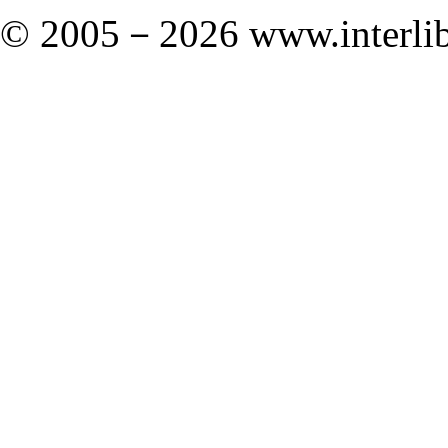
© 2005－
2026 www.interlib.