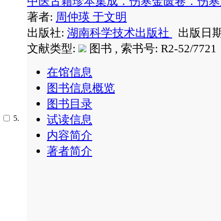
中医古籍珍本集成．伤寒金匮卷．伤
著者:
周仲瑛
于文明
出版社:
湖南科学技术出版社
出版日期: 
文献类型:
图书 , 索书号:
R2-52/7721
在馆信息
图书信息概览
图书目录
试读信息
5.
内容简介
著者简介