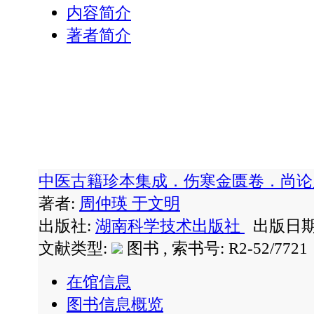
内容简介
著者简介
中医古籍珍本集成．伤寒金匮卷．尚
著者:
周仲瑛
于文明
出版社:
湖南科学技术出版社
出版日期: 
文献类型:
图书 , 索书号:
R2-52/7721
在馆信息
图书信息概览