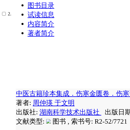
图书目录
试读信息
2.
内容简介
著者简介
中医古籍珍本集成．伤寒金匮卷．伤
著者:
周仲瑛
于文明
出版社:
湖南科学技术出版社
出版日期: 
文献类型:
图书 , 索书号:
R2-52/7721