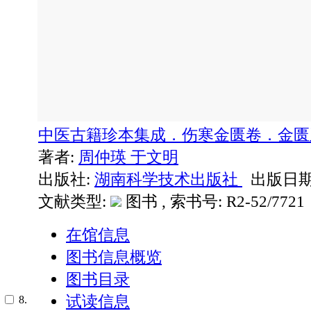
中医古籍珍本集成．伤寒金匮卷．金
著者:
周仲瑛
于文明
出版社:
湖南科学技术出版社
出版日期: 
文献类型:
图书 , 索书号:
R2-52/7721
在馆信息
图书信息概览
图书目录
试读信息
8.