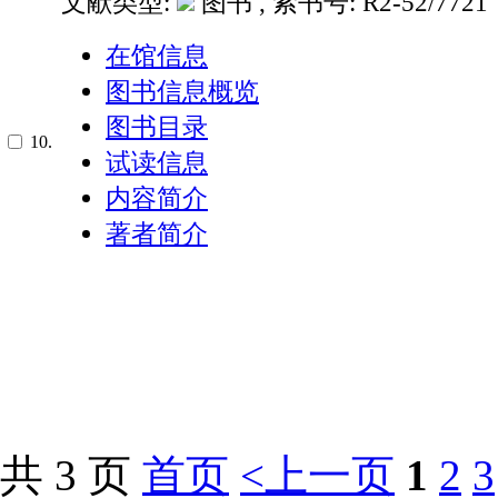
文献类型:
图书 , 索书号:
R2-52/7721
在馆信息
图书信息概览
图书目录
10.
试读信息
内容简介
著者简介
共 3 页
首页
<上一页
1
2
3