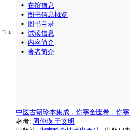
在馆信息
图书信息概览
图书目录
试读信息
3.
内容简介
著者简介
中医古籍珍本集成．伤寒金匮卷．伤
著者:
周仲瑛
于文明