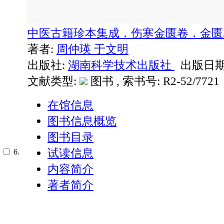
中医古籍珍本集成．伤寒金匮卷．金
著者:
周仲瑛
于文明
出版社:
湖南科学技术出版社
出版日期: 
文献类型:
图书 , 索书号:
R2-52/7721
在馆信息
图书信息概览
图书目录
试读信息
6.
内容简介
著者简介