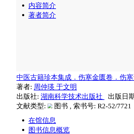
内容简介
著者简介
中医古籍珍本集成．伤寒金匮卷．伤
著者:
周仲瑛
于文明
出版社:
湖南科学技术出版社
出版日期: 
文献类型:
图书 , 索书号:
R2-52/7721
在馆信息
图书信息概览