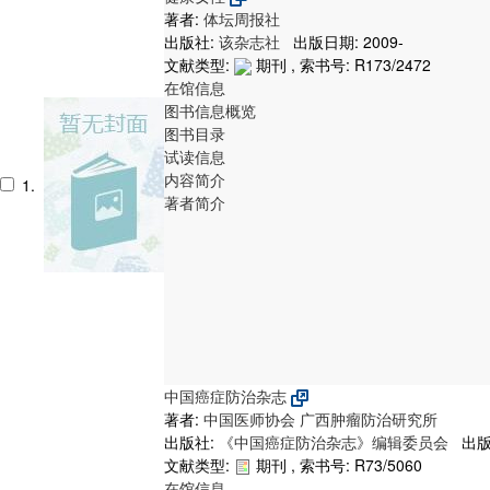
著者:
体坛周报社
出版社:
该杂志社
出版日期: 2009-
文献类型:
期刊 , 索书号:
R173/2472
在馆信息
图书信息概览
图书目录
试读信息
内容简介
1.
著者简介
中国癌症防治杂志
著者:
中国医师协会
广西肿瘤防治研究所
出版社:
《中国癌症防治杂志》编辑委员会
出版日
文献类型:
期刊 , 索书号:
R73/5060
在馆信息