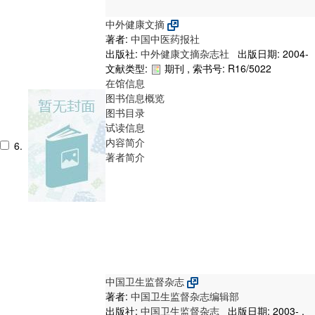
中外健康文摘
著者:
中国中医药报社
出版社:
中外健康文摘杂志社
出版日期: 2004-
文献类型:
期刊 , 索书号:
R16/5022
在馆信息
图书信息概览
图书目录
试读信息
内容简介
6.
著者简介
中国卫生监督杂志
著者:
中国卫生监督杂志编辑部
出版社:
中国卫生监督杂志
出版日期: 2003- .