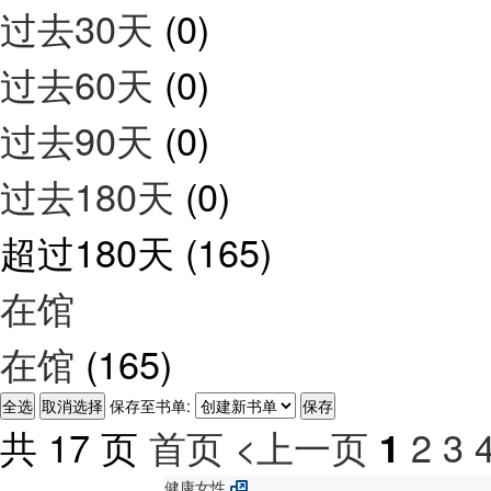
过去30天
(0)
过去60天
(0)
过去90天
(0)
过去180天
(0)
超过180天
(165)
在馆
在馆
(165)
保存至书单:
共 17 页
首页
<上一页
2
3
1
健康女性