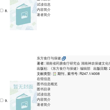
试读信息
内容简介
8.
著者简介
东方食疗与保健
著者:
湖南省药膳食疗研究会
湖南神农保健文化
出版社:
《东方食疗与保健》编辑部
出版日期: 2
文献类型:
期刊 , 索书号:
R247.1/4008
在馆信息
图书信息概览
图书目录
试读信息
内容简介
9.
著者简介