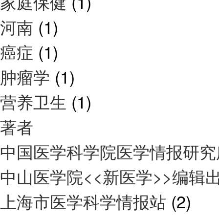
家庭保健
(1)
河南
(1)
癌症
(1)
肿瘤学
(1)
营养卫生
(1)
著者
中国医学科学院医学情报研
中山医学院<<新医学>>编辑
上海市医学科学情报站
(2)