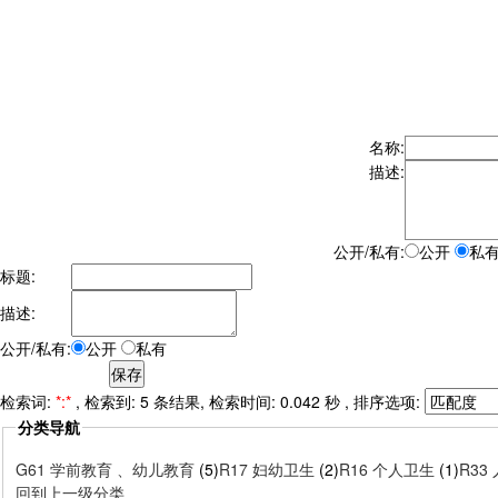
名称:
描述:
公开/私有:
公开
私
标题:
描述:
公开/私有:
公开
私有
检索词:
*:*
, 检索到: 5 条结果, 检索时间: 0.042 秒 , 排序选项:
分类导航
G61 学前教育 、幼儿教育
(5)
R17 妇幼卫生
(2)
R16 个人卫生
(1)
R33
回到上一级分类