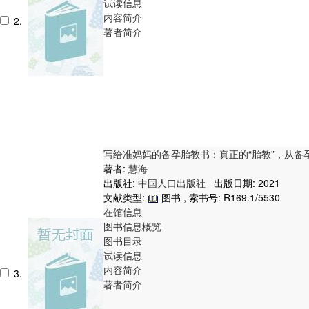
试读信息
内容简介
2.
著者简介
写给准妈妈的备孕胎教书：真正的“胎教”，从
著者:
慧海
出版社:
中国人口出版社
出版日期: 2021
文献类型:
图书 , 索书号:
R169.1/5530
在馆信息
图书信息概览
图书目录
试读信息
内容简介
3.
著者简介