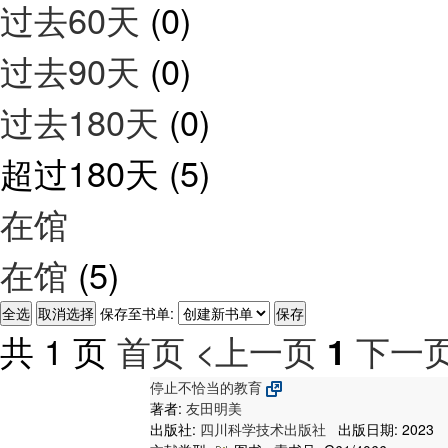
过去60天
(0)
过去90天
(0)
过去180天
(0)
超过180天
(5)
在馆
在馆
(5)
保存至书单:
共 1 页
首页
<上一页
下一页
1
停止不恰当的教育
著者:
友田明美
出版社:
四川科学技术出版社
出版日期: 2023