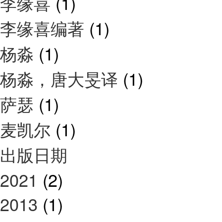
李缘喜
(1)
李缘喜编著
(1)
杨淼
(1)
杨淼，唐大旻译
(1)
萨瑟
(1)
麦凯尔
(1)
出版日期
2021
(2)
2013
(1)