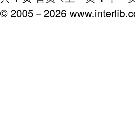
© 2005－
2026 www.interlib.co