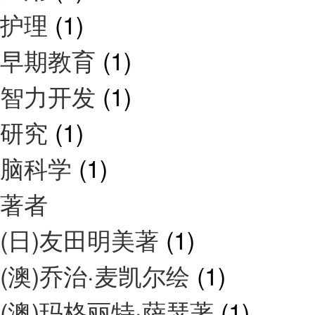
护理
(1)
早期教育
(1)
智力开发
(1)
研究
(1)
脑科学
(1)
著者
(日)友田明美著
(1)
(澳)乔治·麦凯尔绘
(1)
(澳)玛格丽特·萨瑟著
(1)