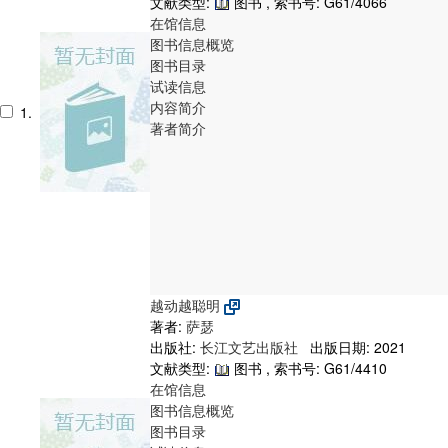
文献类型:
图书 , 索书号:
G61/4066
在馆信息
图书信息概览
图书目录
试读信息
内容简介
1.
著者简介
越动越聪明
著者:
萨瑟
出版社:
长江文艺出版社
出版日期: 2021
文献类型:
图书 , 索书号:
G61/4410
在馆信息
图书信息概览
图书目录