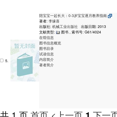
陪宝宝一起长大：0-3岁宝宝逐月教养指南
著者:
李缘喜
出版社:
机械工业出版社
出版日期: 2013
文献类型:
图书 , 索书号:
G61/4024
在馆信息
图书信息概览
图书目录
试读信息
内容简介
5.
著者简介
共 1 页
首页
<上一页
下一页
1