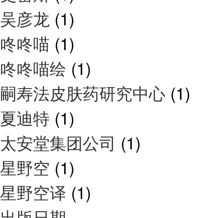
吴彦龙
(1)
咚咚喵
(1)
咚咚喵绘
(1)
嗣寿法皮肤药研究中心
(1)
夏迪特
(1)
太安堂集团公司
(1)
星野空
(1)
星野空译
(1)
出版日期