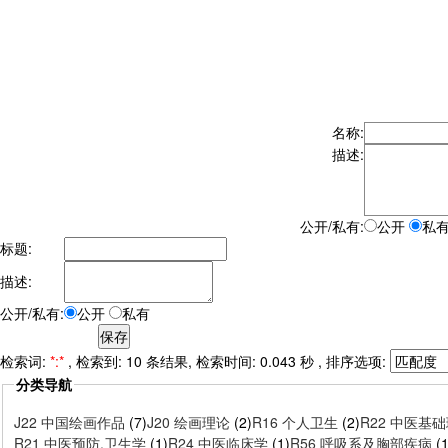
名称:
描述:
公开/私有:
公开
私
标题:
描述:
公开/私有:
公开
私有
检索词:
*:*
, 检索到: 10 条结果, 检索时间: 0.043 秒 , 排序选项:
分类导航
J22 中国绘画作品
(7)
J20 绘画理论
(2)
R16 个人卫生
(2)
R22 中医基
R21 中医预防,卫生学
(1)
R24 中医临床学
(1)
R56 呼吸系及胸部疾病
(1