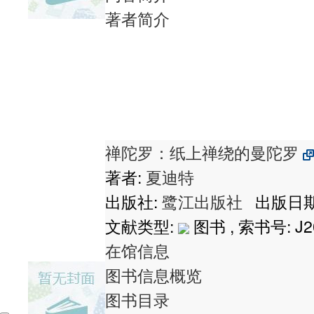
著者简介
禅陀罗：纸上禅绕的曼陀罗
著者:
夏迪特
出版社:
鹭江出版社
出版日期:
文献类型:
图书 , 索书号:
J2
在馆信息
图书信息概览
图书目录