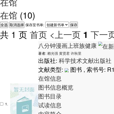
在馆
在馆
(10)
保存至书单:
共 1 页
首页
<上一页
下一页
1
八分钟漫画上班族健康
著者:
赖光强
黄贤君
许秋里
出版社:
科学技术文献出版社
文献类型:
图书 , 索书号:
R1
在馆信息
图书信息概览
图书目录
试读信息
1.
内容简介