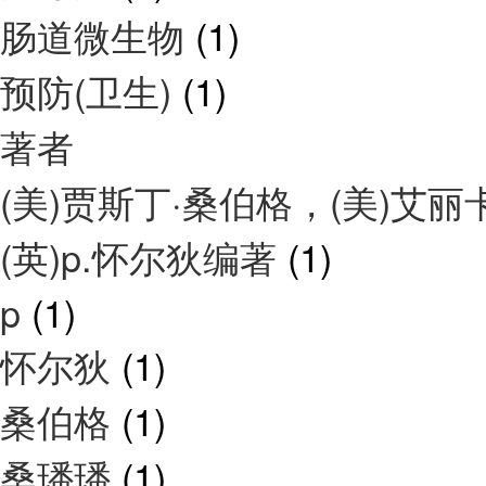
肠道微生物
(1)
预防(卫生)
(1)
著者
(美)贾斯丁·桑伯格，(美)艾
(英)p.怀尔狄编著
(1)
p
(1)
怀尔狄
(1)
桑伯格
(1)
桑璠璠
(1)