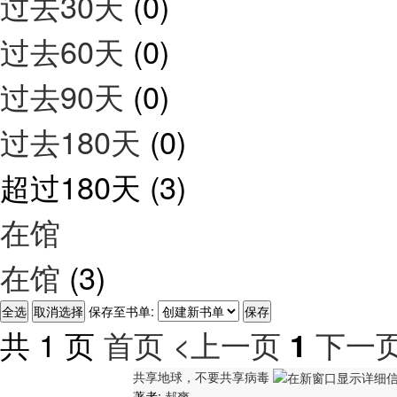
过去30天
(0)
过去60天
(0)
过去90天
(0)
过去180天
(0)
超过180天
(3)
在馆
在馆
(3)
保存至书单:
共 1 页
首页
<上一页
下一页
1
共享地球，不要共享病毒
著者:
郝爽