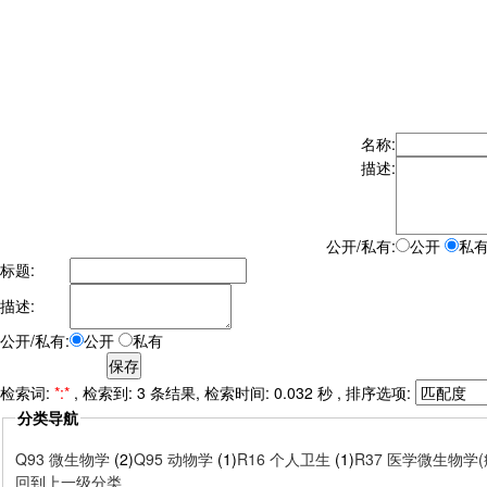
名称:
描述:
公开/私有:
公开
私
标题:
描述:
公开/私有:
公开
私有
检索词:
*:*
, 检索到: 3 条结果, 检索时间: 0.032 秒 , 排序选项:
分类导航
Q93 微生物学
(2)
Q95 动物学
(1)
R16 个人卫生
(1)
R37 医学微生物学
回到上一级分类