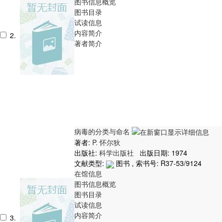
图书信息概览
图书目录
试读信息
内容简介
2.
著者简介
病毒的分类与命名
著者:
P. 怀尔狄
出版社:
科学出版社
出版日期: 1974
文献类型:
图书 , 索书号:
R37-53/9124
在馆信息
图书信息概览
图书目录
试读信息
内容简介
3.