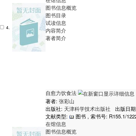
图书信息概览
图书目录
试读信息
4.
内容简介
著者简介
自愈力饮食法
著者:
张彩山
出版社:
天津科学技术出版社
出版日期: 
文献类型:
图书 , 索书号:
R155.1/122
在馆信息
图书信息概览