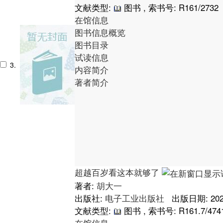
文献类型:
图书 , 索书号:
R161/2732
在馆信息
图书信息概览
图书目录
试读信息
3.
内容简介
著者简介
超越百岁看这本就够了
著者:
胡大一
出版社:
电子工业出版社
出版日期: 202
文献类型:
图书 , 索书号:
R161.7/474
在馆信息