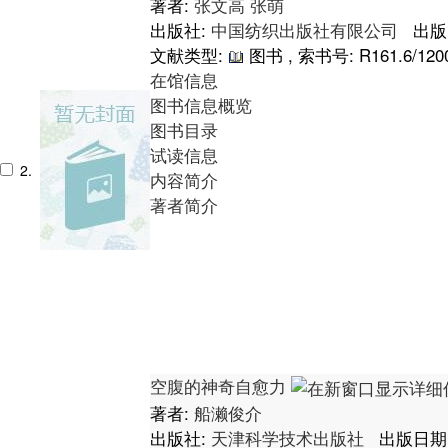
著者:
张文高
张萌
出版社:
中国纺织出版社有限公司
出版日
文献类型:
图书 , 索书号:
R161.6/120
在馆信息
图书信息概览
图书目录
试读信息
2.
内容简介
著者简介
空腹的神奇自愈力
著者:
船濑俊介
出版社:
天津科学技术出版社
出版日期: 