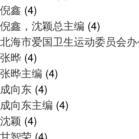
倪鑫
(4)
倪鑫，沈颖总主编
(4)
北海市爱国卫生运动委员会
张晔
(4)
张晔主编
(4)
成向东
(4)
成向东主编
(4)
沈颖
(4)
甘智荣
(4)