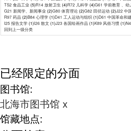
TS2 食品工业
(5)
R14 放射卫生
(4)
R72 儿科学
(4)
G61 学前教育 、
G21 新闻学、新闻事业
(2)
G80 体育理论
(2)
G82 田径运动
(2)
J22 
R97 药品
(2)
B84 心理学
(1)
D41 工人运动与组织
(1)
D61 中国革命和
I25 报告文学
(1)
I26 散文
(1)
J23 各国绘画作品
(1)
K89 风俗习惯
(1)
N
回到上一级分类
已经限定的分面
图书馆:
北海市图书馆
x
馆藏地点: