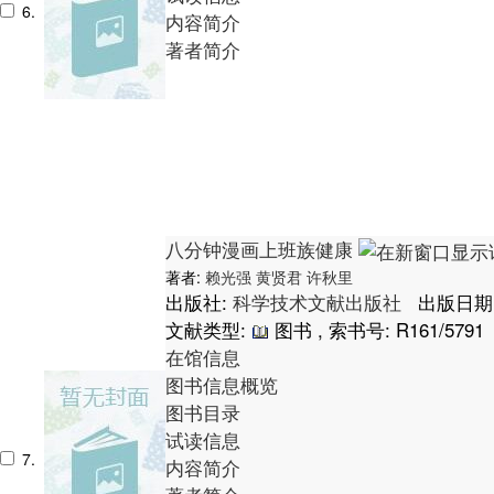
6.
内容简介
著者简介
八分钟漫画上班族健康
著者:
赖光强
黄贤君
许秋里
出版社:
科学技术文献出版社
出版日期: 
文献类型:
图书 , 索书号:
R161/5791
在馆信息
图书信息概览
图书目录
试读信息
7.
内容简介