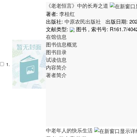
《老老恒言》中的长寿之道
著者:
李桂红
出版社:
中原农民出版社
出版日期: 202
文献类型:
图书 , 索书号:
R161.7/404
在馆信息
图书信息概览
图书目录
试读信息
1.
内容简介
著者简介
中老年人的快乐生活