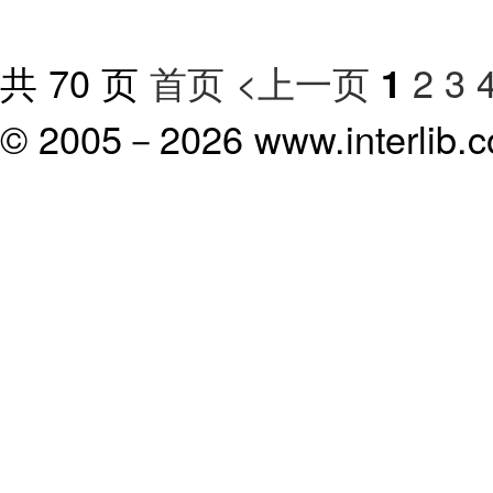
共 70 页
首页
<上一页
2
3
1
© 2005－
2026 www.interlib.co