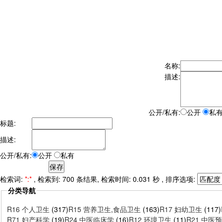
名称:
描述:
公开/私有:
公开
私
标题:
描述:
公开/私有:
公开
私有
检索词:
*:*
, 检索到: 700 条结果, 检索时间: 0.031 秒 , 排序选项:
分类导航
R16 个人卫生
(317)
R15 营养卫生,食品卫生
(163)
R17 妇幼卫生
(117)
R71 妇产科学
(19)
R24 中医临床学
(16)
R12 环境卫生
(11)
R21 中医