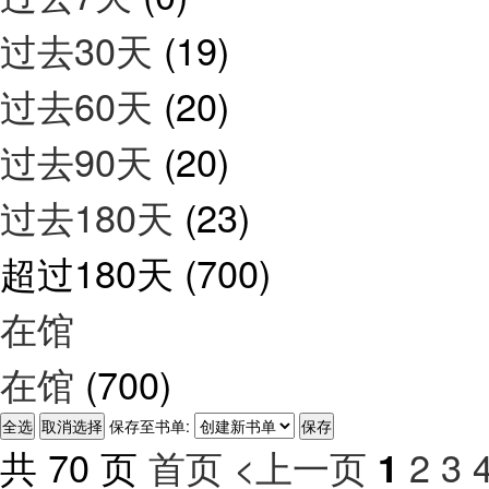
过去30天
(19)
过去60天
(20)
过去90天
(20)
过去180天
(23)
超过180天
(700)
在馆
在馆
(700)
保存至书单:
共 70 页
首页
<上一页
2
3
1