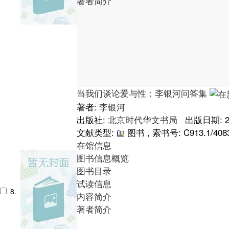
著者简介
当我们谈论爱与性：李银河问答集
著者:
李银河
出版社:
北京时代华文书局
出版日期: 2
文献类型:
图书 , 索书号:
C913.1/408
在馆信息
图书信息概览
图书目录
试读信息
8.
内容简介
著者简介