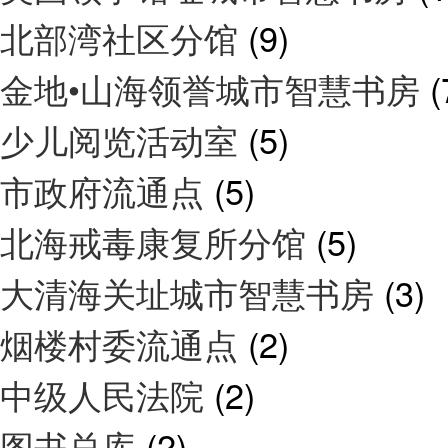
北部湾社区分馆
(9)
金地•山海领誉城市智慧书房
(
少儿阅览活动室
(5)
市政府流通点
(5)
北海戒毒康复所分馆
(5)
大清海关址城市智慧书房
(3)
烟楼村委流通点
(2)
中级人民法院
(2)
图书总库
(2)