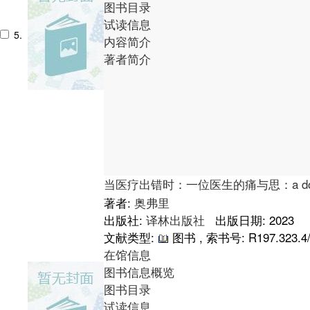
图书目录
试读信息
5.
内容简介
著者简介
当医疗出错时：一位医生的痛与思：a doctor co
著者:
奥弗里
出版社:
译林出版社
出版日期: 2023
文献类型:
图书 , 索书号:
R197.323.4
在馆信息
图书信息概览
图书目录
试读信息