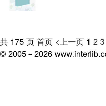
共 175 页
首页
<上一页
2
3
1
© 2005－
2026 www.interlib.co