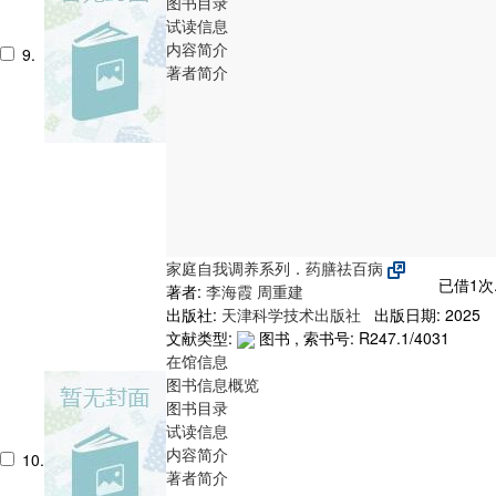
图书目录
试读信息
内容简介
9.
著者简介
家庭自我调养系列．药膳祛百病
已借1次
著者:
李海霞
周重建
出版社:
天津科学技术出版社
出版日期: 2025
文献类型:
图书 , 索书号:
R247.1/4031
在馆信息
图书信息概览
图书目录
试读信息
内容简介
10.
著者简介