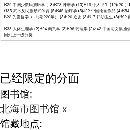
R29 中国少数民族医学
(13)
R73 肿瘤学
(13)
R16 个人卫生
(12)
r20
(11
G85 武术及民族形式体育
(5)
R45 治疗学
(5)
J22 中国绘画作品
(4)
R5
B22 先秦哲学（ -前期220年）
(3)
K20 通史
(3)
R17 妇幼卫生
(3)
R92
R33 人体生理学
(2)
R94 药剂学
(2)
R96 药理学
(2)
Z42 中国论文集,全
回到上一级分类
已经限定的分面
图书馆:
北海市图书馆
x
馆藏地点: