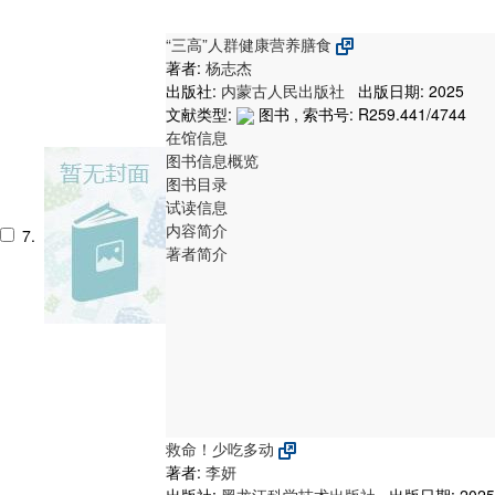
“三高”人群健康营养膳食
著者:
杨志杰
出版社:
内蒙古人民出版社
出版日期: 2025
文献类型:
图书 , 索书号:
R259.441/4744
在馆信息
图书信息概览
图书目录
试读信息
内容简介
7.
著者简介
救命！少吃多动
著者:
李妍
出版社:
黑龙江科学技术出版社
出版日期: 2025