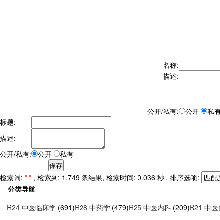
名称:
描述:
公开/私有:
公开
私
标题:
描述:
公开/私有:
公开
私有
检索词:
*:*
, 检索到: 1,749 条结果, 检索时间: 0.036 秒 , 排序选项:
分类导航
R24 中医临床学
(691)
R28 中药学
(479)
R25 中医内科
(209)
R21 中