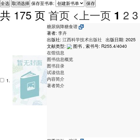
保存至书单:
共 175 页
首页
<上一页
2
3
1
糖尿病降糖食谱
著者:
李卉
出版社:
江西科学技术出版社
出版日期: 2025
文献类型:
图书 , 索书号:
R255.4/4040
在馆信息
图书信息概览
图书目录
试读信息
内容简介
1.
著者简介