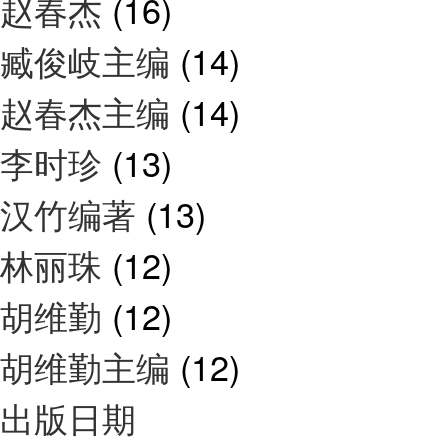
赵春杰
(16)
臧俊岐主编
(14)
赵春杰主编
(14)
李时珍
(13)
汉竹编著
(13)
林丽珠
(12)
胡维勤
(12)
胡维勤主编
(12)
出版日期