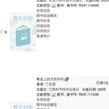
文献类型:
图书 , 索书号:
R247.1/4040
在馆信息
图书信息概览
图书目录
试读信息
内容简介
8.
著者简介
餐桌上的天然中药
已借1次
著者:
丁宏晟
出版社:
江西科学技术出版社
出版日期: 2025
文献类型:
图书 , 索书号:
R247.1/1036
在馆信息
图书信息概览