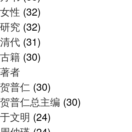
女性
(32)
研究
(32)
清代
(31)
古籍
(30)
著者
贺普仁
(30)
贺普仁总主编
(30)
于文明
(24)
周仲瑛
(24)