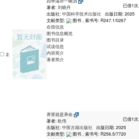
四季滋补一碗汤
已借1次
著者:
刘晓丹
出版社:
中国科学技术出版社
出版日期: 2025
文献类型:
图书 , 索书号:
R247.1/0267
在馆信息
图书信息概览
图书目录
试读信息
内容简介
2.
著者简介
养肾就是养命
已借1次
著者:
欧伟
出版社:
中医古籍出版社
出版日期: 2025
文献类型:
图书 , 索书号:
R256.5/7720