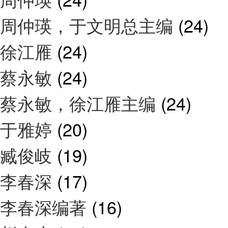
周仲瑛，于文明总主编
(24)
徐江雁
(24)
蔡永敏
(24)
蔡永敏，徐江雁主编
(24)
于雅婷
(20)
臧俊岐
(19)
李春深
(17)
李春深编著
(16)