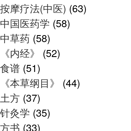
按摩疗法(中医)
(63)
中国医药学
(58)
中草药
(58)
《内经》
(52)
食谱
(51)
《本草纲目》
(44)
土方
(37)
针灸学
(35)
方书
(33)