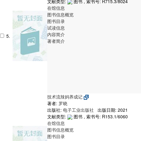
文献类型:
图书 , 索书号:
R715.3/8024
在馆信息
图书信息概览
图书目录
试读信息
内容简介
5.
著者简介
技术流辣妈养成记
著者:
罗晓
出版社:
电子工业出版社
出版日期: 2021
文献类型:
图书 , 索书号:
R153.1/6060
在馆信息
图书信息概览
图书目录