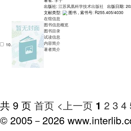
出版社:
江苏凤凰科学技术出版社
出版日期: 20
文献类型:
图书 , 索书号:
R255.405/4030
在馆信息
图书信息概览
图书目录
试读信息
内容简介
10.
著者简介
共 9 页
首页
<上一页
2
3
4
1
© 2005－
2026 www.interlib.co