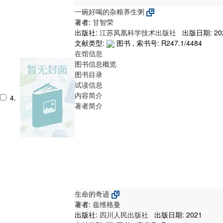
一碗好喝的杂粮养生粥
著者:
甘智荣
出版社:
江苏凤凰科学技术出版社
出版日期: 20
文献类型:
图书 , 索书号:
R247.1/4484
在馆信息
图书信息概览
图书目录
试读信息
内容简介
4.
著者简介
生命的奇迹
著者:
兹维格曼
出版社:
四川人民出版社
出版日期: 2021