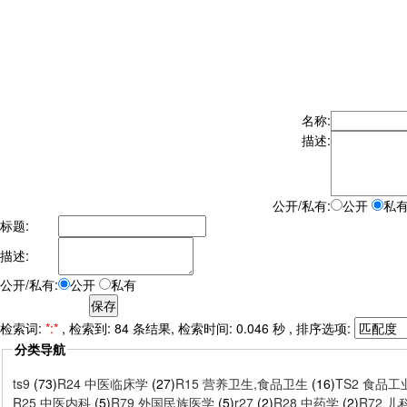
名称:
描述:
公开/私有:
公开
私
标题:
描述:
公开/私有:
公开
私有
检索词:
*:*
, 检索到: 84 条结果, 检索时间: 0.046 秒 , 排序选项:
分类导航
ts9
(73)
R24 中医临床学
(27)
R15 营养卫生,食品卫生
(16)
TS2 食品工
R25 中医内科
(5)
R79 外国民族医学
(5)
r27
(2)
R28 中药学
(2)
R72 