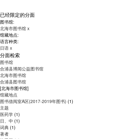
已经限定的分面
图书馆:
北海市图书馆
x
馆藏地点:
语言种类:
日语
x
分面检索
图书馆
合浦县博闻公益图书馆
北海市图书馆
合浦县图书馆
[北海市图书馆]
馆藏地点
图书借阅室A区(2017-2019年图书)
(1)
主题
医药学
(1)
日、中
(1)
词典
(1)
著者