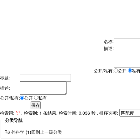
名称:
描述:
公开/私有:
公开
私
标题:
描述:
公开/私有:
公开
私有
检索词:
*:*
, 检索到: 1 条结果, 检索时间: 0.036 秒 , 排序选项:
分类导航
R6 外科学
(1)
回到上一级分类