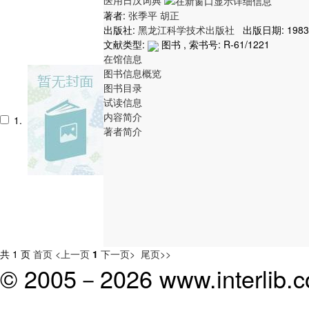
著者:
张季平
胡正
出版社:
黑龙江科学技术出版社
出版日期: 1983
文献类型:
图书 , 索书号:
R-61/1221
在馆信息
图书信息概览
图书目录
试读信息
内容简介
1.
著者简介
共 1 页
首页
<上一页
1
下一页>
尾页>>
© 2005－
2026 www.interlib.co