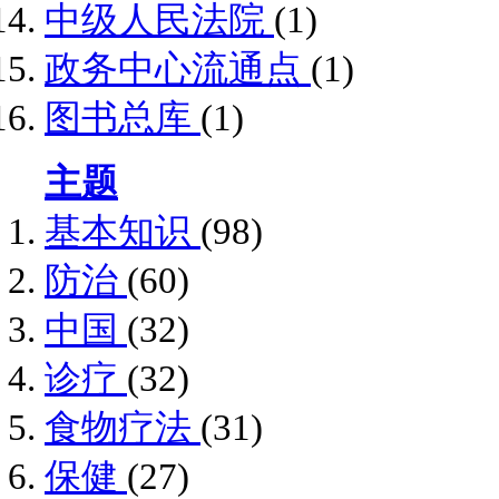
中级人民法院
(1)
政务中心流通点
(1)
图书总库
(1)
主题
基本知识
(98)
防治
(60)
中国
(32)
诊疗
(32)
食物疗法
(31)
保健
(27)