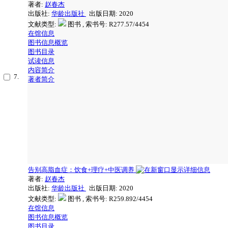
著者:
赵春杰
出版社:
华龄出版社
出版日期: 2020
文献类型:
图书 , 索书号:
R277.57/4454
在馆信息
图书信息概览
图书目录
试读信息
内容简介
7.
著者简介
告别高脂血症：饮食+理疗+中医调养
著者:
赵春杰
出版社:
华龄出版社
出版日期: 2020
文献类型:
图书 , 索书号:
R259.892/4454
在馆信息
图书信息概览
图书目录