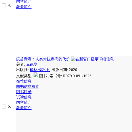
内容简介
4.
著者简介
疫苗竞赛：人类对抗疾病的代价
著者:
瓦德曼
出版社:
译林出版社
出版日期: 2020
文献类型:
图书 , 索书号:
R979.9-091/1026
在馆信息
图书信息概览
图书目录
试读信息
内容简介
5.
著者简介