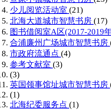
少儿阅览活动室
(21)
北海大道城市智慧书房
(17)
图书借阅室A区(2017-2019
合浦廉州广场城市智慧书房
市政府流通点
(4)
参考文献室
(3)
(3)
英国领事馆址城市智慧书房
(1)
北海纪委服务点
(1)