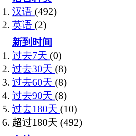
汉语
(492)
英语
(2)
新到时间
过去7天
(0)
过去30天
(8)
过去60天
(8)
过去90天
(8)
过去180天
(10)
超过180天
(492)