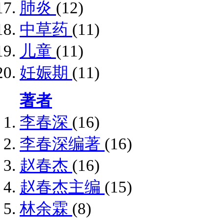
肺炎
(12)
中草药
(11)
儿童
(11)
妊娠期
(11)
著者
李春深
(16)
李春深编著
(16)
赵春杰
(16)
赵春杰主编
(15)
林余霖
(8)