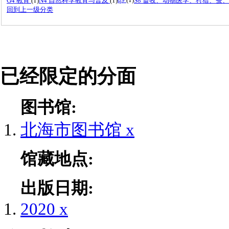
G4 教育
(1)
N4 自然科学教育与普及
(1)
S8 畜牧、动物医学、狩猎、蚕
回到上一级分类
已经限定的分面
图书馆:
北海市图书馆
x
馆藏地点:
出版日期:
2020
x