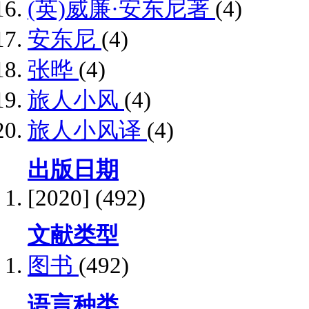
(英)威廉·安东尼著
(4)
安东尼
(4)
张晔
(4)
旅人小风
(4)
旅人小风译
(4)
出版日期
[2020]
(492)
文献类型
图书
(492)
语言种类