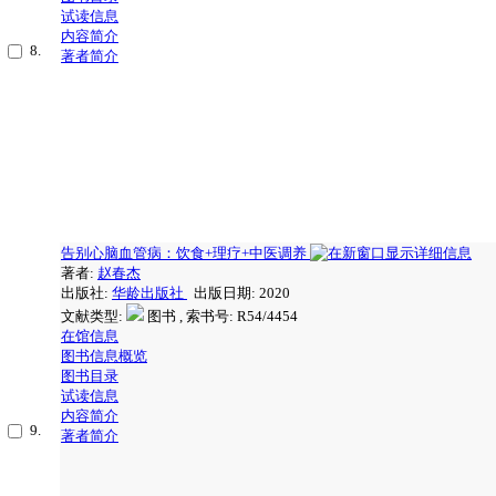
试读信息
内容简介
8.
著者简介
告别心脑血管病：饮食+理疗+中医调养
著者:
赵春杰
出版社:
华龄出版社
出版日期: 2020
文献类型:
图书 , 索书号:
R54/4454
在馆信息
图书信息概览
图书目录
试读信息
内容简介
9.
著者简介