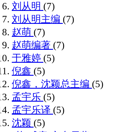
刘从明
(7)
刘从明主编
(7)
赵萌
(7)
赵萌编著
(7)
于雅婷
(5)
倪鑫
(5)
倪鑫，沈颖总主编
(5)
孟宇乐
(5)
孟宇乐译
(5)
沈颖
(5)