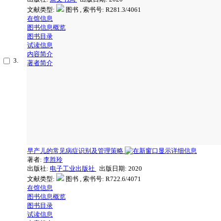
文献类型:
图书 , 索书号:
R281.3/4061
在馆信息
图书信息概览
图书目录
试读信息
内容简介
3.
著者简介
早产儿的常见病症识别及管理策略
著者:
李胜玲
出版社:
电子工业出版社
出版日期: 2020
文献类型:
图书 , 索书号:
R722.6/4071
在馆信息
图书信息概览
图书目录
试读信息