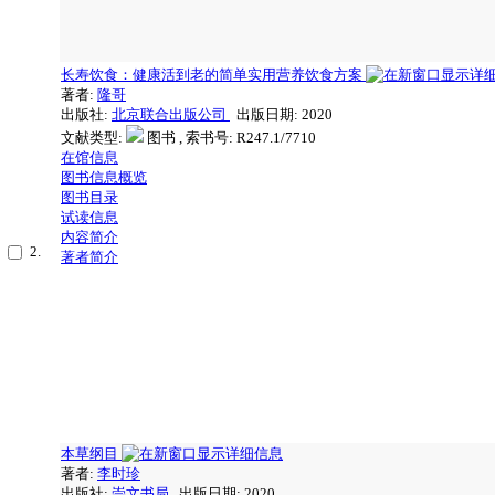
长寿饮食：健康活到老的简单实用营养饮食方案
著者:
隆哥
出版社:
北京联合出版公司
出版日期: 2020
文献类型:
图书 , 索书号:
R247.1/7710
在馆信息
图书信息概览
图书目录
试读信息
内容简介
2.
著者简介
本草纲目
著者:
李时珍
出版社:
崇文书局
出版日期: 2020