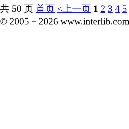
共 50 页
首页
<上一页
1
2
3
4
5
© 2005－
2026 www.interlib.com.c