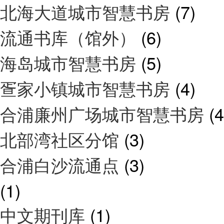
北海大道城市智慧书房
(7)
流通书库（馆外）
(6)
海岛城市智慧书房
(5)
疍家小镇城市智慧书房
(4)
合浦廉州广场城市智慧书房
(4
北部湾社区分馆
(3)
合浦白沙流通点
(3)
(1)
中文期刊库
(1)