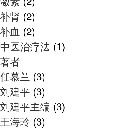
激素
(2)
补肾
(2)
补血
(2)
中医治疗法
(1)
著者
任慕兰
(3)
刘建平
(3)
刘建平主编
(3)
王海玲
(3)