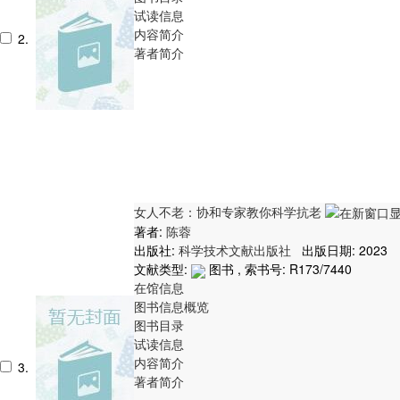
试读信息
内容简介
2.
著者简介
女人不老：协和专家教你科学抗老
著者:
陈蓉
出版社:
科学技术文献出版社
出版日期: 2023
文献类型:
图书 , 索书号:
R173/7440
在馆信息
图书信息概览
图书目录
试读信息
内容简介
3.
著者简介