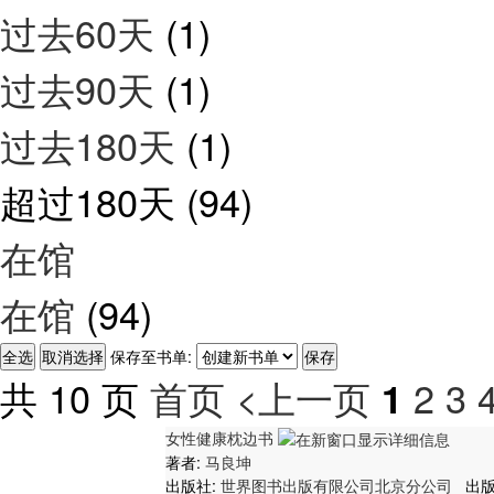
过去60天
(1)
过去90天
(1)
过去180天
(1)
超过180天
(94)
在馆
在馆
(94)
保存至书单:
共 10 页
首页
<上一页
2
3
1
女性健康枕边书
著者:
马良坤
出版社:
世界图书出版有限公司北京分公司
出版日