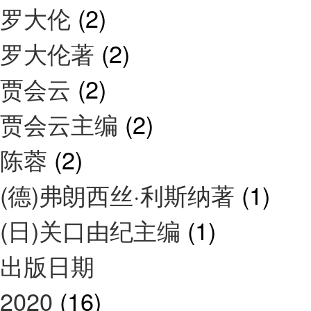
罗大伦
(2)
罗大伦著
(2)
贾会云
(2)
贾会云主编
(2)
陈蓉
(2)
(德)弗朗西丝·利斯纳著
(1)
(日)关口由纪主编
(1)
出版日期
2020
(16)