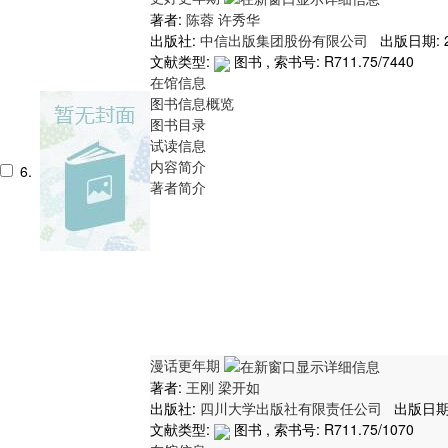
著者:
陈蓉
许秀华
出版社:
中信出版集团股份有限公司
出版日期: 2
文献类型:
图书 , 索书号:
R711.75/7440
在馆信息
图书信息概览
图书目录
试读信息
内容简介
6.
著者简介
漫话更年期
著者:
王刚
梁开如
出版社:
四川大学出版社有限责任公司
出版日期:
文献类型:
图书 , 索书号:
R711.75/1070