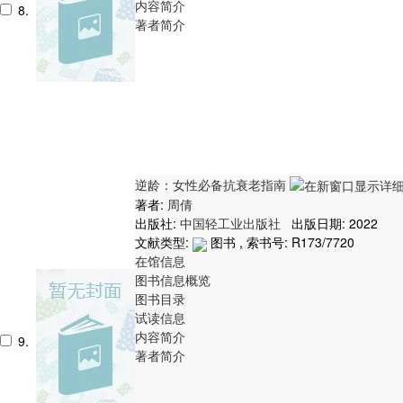
内容简介
8.
著者简介
逆龄：女性必备抗衰老指南
著者:
周倩
出版社:
中国轻工业出版社
出版日期: 2022
文献类型:
图书 , 索书号:
R173/7720
在馆信息
图书信息概览
图书目录
试读信息
内容简介
9.
著者简介