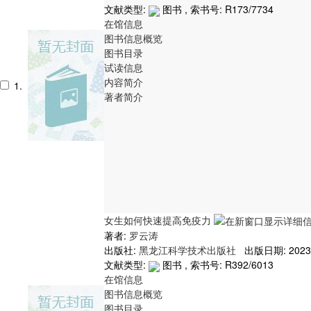
文献类型:
图书 , 索书号:
R173/7734
在馆信息
图书信息概览
图书目录
试读信息
内容简介
1.
著者简介
女生如何快速提高免疫力
著者:
罗云涛
出版社:
黑龙江科学技术出版社
出版日期: 2023
文献类型:
图书 , 索书号:
R392/6013
在馆信息
图书信息概览
图书目录