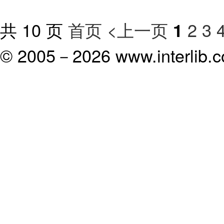
共 10 页
首页
<上一页
2
3
1
© 2005－
2026 www.interlib.co