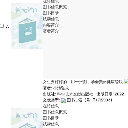
在馆信息
图书信息概览
图书目录
试读信息
内容简介
7.
著者简介
女生要好好的：用一张图，学会美丽健康秘诀
著者:
小池弘人
出版社:
科学技术文献出版社
出版日期: 2022
文献类型:
图书 , 索书号:
R173/9031
在馆信息
图书信息概览
图书目录
试读信息