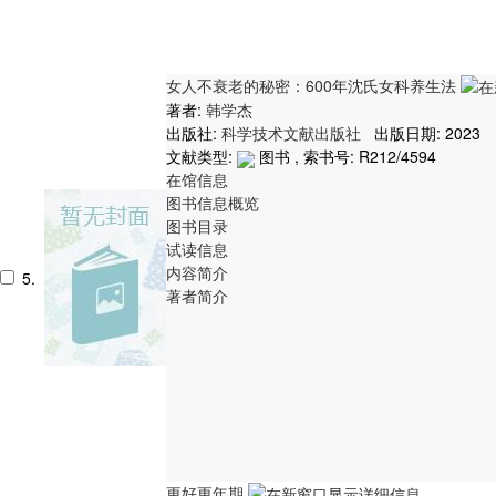
女人不衰老的秘密：600年沈氏女科养生法
著者:
韩学杰
出版社:
科学技术文献出版社
出版日期: 2023
文献类型:
图书 , 索书号:
R212/4594
在馆信息
图书信息概览
图书目录
试读信息
内容简介
5.
著者简介
更好更年期