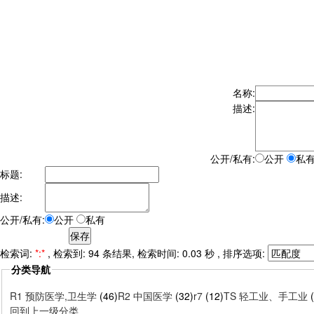
名称:
描述:
公开/私有:
公开
私
标题:
描述:
公开/私有:
公开
私有
检索词:
*:*
, 检索到: 94 条结果, 检索时间: 0.03 秒 , 排序选项:
分类导航
R1 预防医学,卫生学
(46)
R2 中国医学
(32)
r7
(12)
TS 轻工业、手工业
回到上一级分类