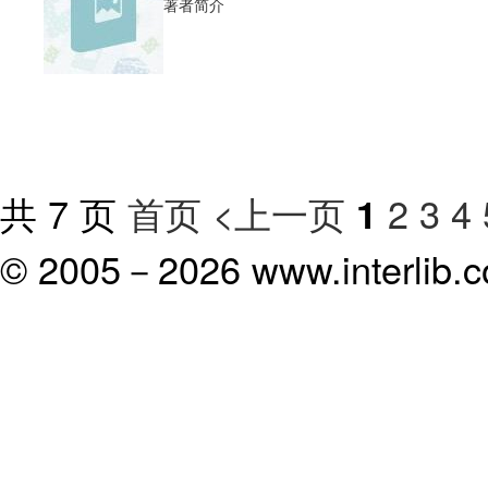
著者简介
共 7 页
首页
<上一页
2
3
4
1
© 2005－
2026 www.interlib.co