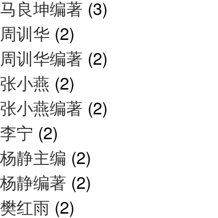
马良坤编著
(3)
周训华
(2)
周训华编著
(2)
张小燕
(2)
张小燕编著
(2)
李宁
(2)
杨静主编
(2)
杨静编著
(2)
樊红雨
(2)