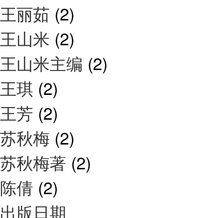
王丽茹
(2)
王山米
(2)
王山米主编
(2)
王琪
(2)
王芳
(2)
苏秋梅
(2)
苏秋梅著
(2)
陈倩
(2)
出版日期