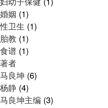
妇幼子保健
(1)
婚姻
(1)
性卫生
(1)
胎教
(1)
食谱
(1)
著者
马良坤
(6)
杨静
(4)
马良坤主编
(3)