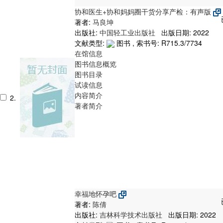
协和医生+协和妈妈圈干货分享产检：有声版
著者:
马良坤
出版社:
中国轻工业出版社
出版日期: 2022
文献类型:
图书 , 索书号:
R715.3/7734
在馆信息
图书信息概览
图书目录
试读信息
内容简介
2.
著者简介
幸福地怀孕吧
著者:
陈倩
出版社:
吉林科学技术出版社
出版日期: 2022