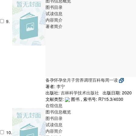
图书信息概览
图书目录
试读信息
内容简介
9.
著者简介
备孕怀孕坐月子营养调理百科每周一读
著者:
李宁
出版社:
吉林科学技术出版社
出版日期: 2020
文献类型:
图书 , 索书号:
R715.3/4030
在馆信息
图书信息概览
图书目录
试读信息
内容简介
10.