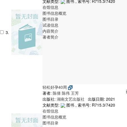
文献类型:
图书 , 索书号:
R715.3/7420
在馆信息
图书信息概览
图书目录
试读信息
内容简介
3.
著者简介
轻松好孕40周
著者:
陈倩
陈伟
王芳
出版社:
湖南文艺出版社
出版日期: 2021
文献类型:
图书 , 索书号:
R715.3/7420
在馆信息
图书信息概览
图书目录