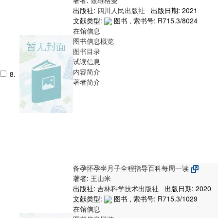
出版社:
四川人民出版社
出版日期: 2021
文献类型:
图书 , 索书号:
R715.3/8024
在馆信息
图书信息概览
图书目录
试读信息
内容简介
8.
著者简介
备孕怀孕坐月子全程指导百科每周一读
著者:
王山米
出版社:
吉林科学技术出版社
出版日期: 2020
文献类型:
图书 , 索书号:
R715.3/1029
在馆信息