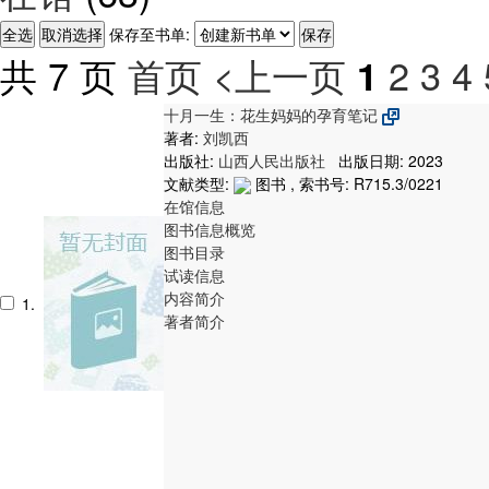
保存至书单:
共 7 页
首页
<上一页
2
3
4
1
十月一生：花生妈妈的孕育笔记
著者:
刘凯西
出版社:
山西人民出版社
出版日期: 2023
文献类型:
图书 , 索书号:
R715.3/0221
在馆信息
图书信息概览
图书目录
试读信息
内容简介
1.
著者简介