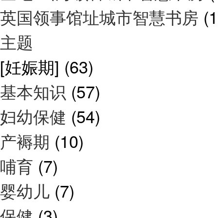
英国领事馆址城市智慧书房
(1
主题
[妊娠期]
(63)
基本知识
(57)
妇幼保健
(54)
产褥期
(10)
哺育
(7)
婴幼儿
(7)
保健
(3)