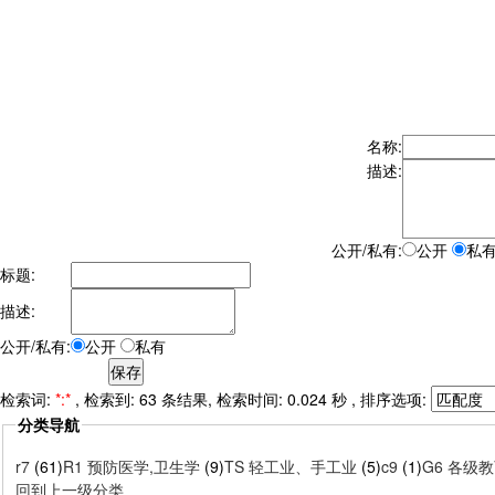
名称:
描述:
公开/私有:
公开
私
标题:
描述:
公开/私有:
公开
私有
检索词:
*:*
, 检索到: 63 条结果, 检索时间: 0.024 秒 , 排序选项:
分类导航
r7
(61)
R1 预防医学,卫生学
(9)
TS 轻工业、手工业
(5)
c9
(1)
G6 各级
回到上一级分类