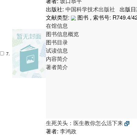
著者:
坂口恭平
出版社:
中国科学技术出版社
出版日期:
文献类型:
图书 , 索书号:
R749.4/4
在馆信息
图书信息概览
图书目录
试读信息
7.
内容简介
著者简介
生死关头：医生教你怎么活下来
著者:
李鸿政