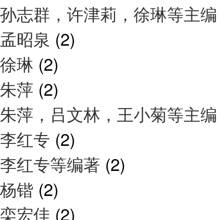
孙志群，许津莉，徐琳等主
孟昭泉
(2)
徐琳
(2)
朱萍
(2)
朱萍，吕文林，王小菊等主
李红专
(2)
李红专等编著
(2)
杨锴
(2)
栾宏佳
(2)