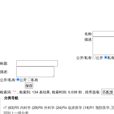
名称:
描述:
公开/私有:
公开
私
标题:
描述:
公开/私有:
公开
私有
检索词:
*:*
, 检索到: 134 条结果, 检索时间: 0.038 秒 , 排序选项:
分类导航
r7
(63)
R5 内科学
(29)
R6 外科学
(24)
R4 临床医学
(18)
R1 预防医学,
回到上一级分类