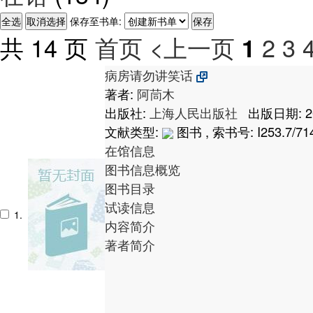
保存至书单:
共 14 页
首页
<上一页
2
3
1
病房请勿讲笑话
著者:
阿茼木
出版社:
上海人民出版社
出版日期: 2
文献类型:
图书 , 索书号:
I253.7/71
在馆信息
图书信息概览
图书目录
试读信息
1.
内容简介
著者简介