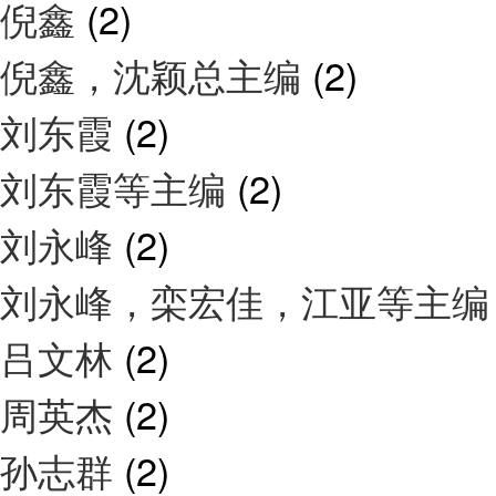
倪鑫
(2)
倪鑫，沈颖总主编
(2)
刘东霞
(2)
刘东霞等主编
(2)
刘永峰
(2)
刘永峰，栾宏佳，江亚等主
吕文林
(2)
周英杰
(2)
孙志群
(2)