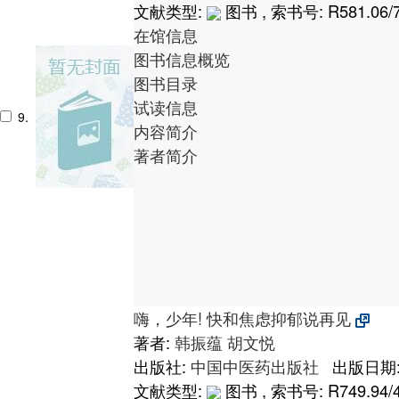
文献类型:
图书 , 索书号:
R581.06/
在馆信息
图书信息概览
图书目录
试读信息
9.
内容简介
著者简介
嗨，少年! 快和焦虑抑郁说再见
著者:
韩振蕴
胡文悦
出版社:
中国中医药出版社
出版日期: 
文献类型:
图书 , 索书号:
R749.94/