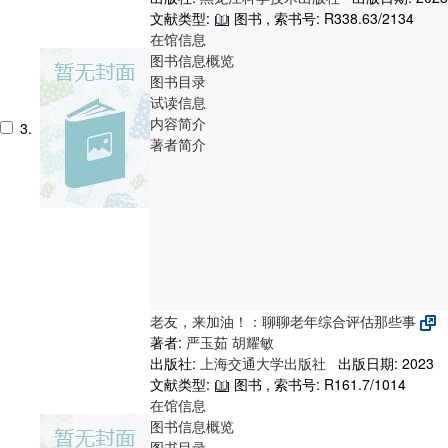
文献类型:
图书 , 索书号:
R338.63/2134
在馆信息
图书信息概览
图书目录
试读信息
内容简介
3.
著者简介
老友，来加油！：聊聊老年综合评估那些事
著者:
严玉茹
胡耀敏
出版社:
上海交通大学出版社
出版日期: 2023
文献类型:
图书 , 索书号:
R161.7/1014
在馆信息
图书信息概览
图书目录