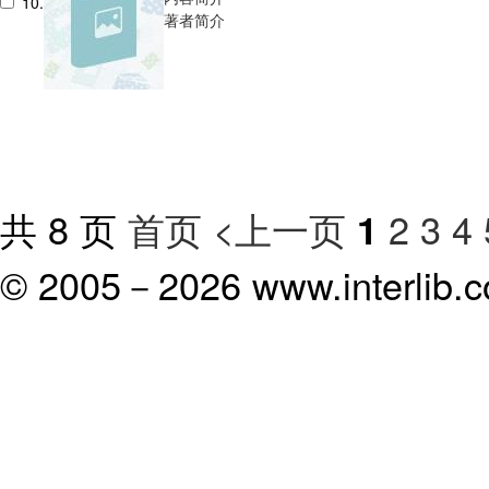
10.
著者简介
共 8 页
首页
<上一页
2
3
4
1
© 2005－
2026 www.interlib.co