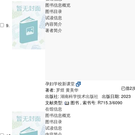
图书信息概览
图书目录
试读信息
内容简介
9.
著者简介
孕妇学校新课堂
已借2次
著者:
罗煜
黄美华
出版社:
湖南科学技术出版社
出版日期: 2023
文献类型:
图书 , 索书号:
R715.3/6090
在馆信息
图书信息概览
图书目录
试读信息
内容简介