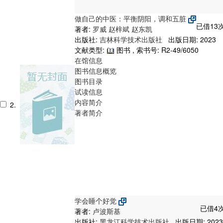
做自己的中医：平衡阴阳，调和五脏
已借13次
著者:
罗威
赵梓斌
赵东凯
出版社:
吉林科学技术出版社
出版日期: 2023
文献类型:
图书 , 索书号:
R2-49/6050
在馆信息
图书信息概览
图书目录
试读信息
内容简介
2.
著者简介
学会睡个好觉
已借4次
著者:
卢波斯基
出版社:
黑龙江科学技术出版社
出版日期: 2023