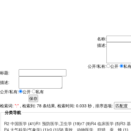
名称:
描述:
公开/私有:
公开
私
标题:
描述:
公开/私有:
公开
私有
检索词:
*:*
, 检索到: 78 条结果, 检索时间: 0.033 秒 , 排序选项:
分类导航
R2 中国医学
(41)
R1 预防医学,卫生学
(19)
r7
(9)
R4 临床医学
(5)
R3 
P4 大气科学(气象学)
(1)
r0
(1)
S8 畜牧、动物医学、狩猎、蚕、蜂
(1)