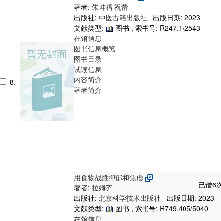
著者:
朱坤福
祝蕾
出版社:
中医古籍出版社
出版日期: 2023
文献类型:
图书 , 索书号:
R247.1/2543
在馆信息
图书信息概览
图书目录
试读信息
内容简介
8.
著者简介
用食物战胜抑郁和焦虑
已借6次
著者:
拉姆齐
出版社:
北京科学技术出版社
出版日期: 2023
文献类型:
图书 , 索书号:
R749.405/5040
在馆信息