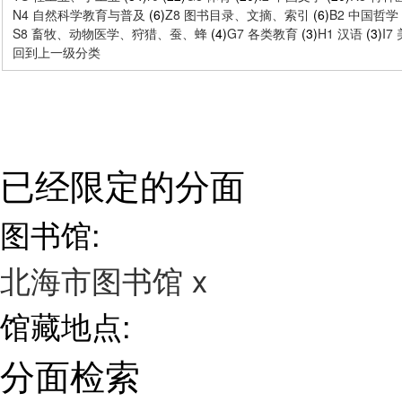
N4 自然科学教育与普及
(6)
Z8 图书目录、文摘、索引
(6)
B2 中国哲学
S8 畜牧、动物医学、狩猎、蚕、蜂
(4)
G7 各类教育
(3)
H1 汉语
(3)
I
回到上一级分类
已经限定的分面
图书馆:
北海市图书馆
x
馆藏地点:
分面检索