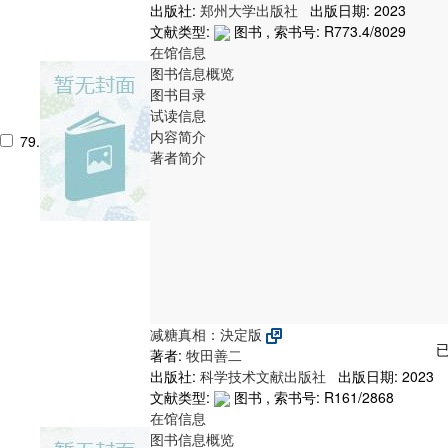
出版社:
郑州大学出版社
出版日期: 2023
文献类型:
图书 , 索书号:
R773.4/8029
在馆信息
图书信息概览
图书目录
试读信息
内容简介
79.
著者简介
减糖真相：決定版
已
著者:
牧田善二
出版社:
科学技术文献出版社
出版日期: 2023
文献类型:
图书 , 索书号:
R161/2868
在馆信息
图书信息概览