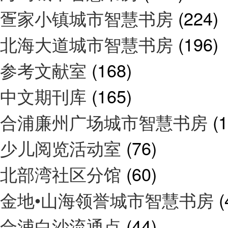
疍家小镇城市智慧书房
(224)
北海大道城市智慧书房
(196)
参考文献室
(168)
中文期刊库
(165)
合浦廉州广场城市智慧书房
(
少儿阅览活动室
(76)
北部湾社区分馆
(60)
金地•山海领誉城市智慧书房
(
合浦白沙流通点
(44)