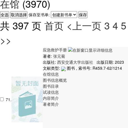
在馆
(3970)
保存至书单:
共 397 页
首页
<上一页
3
4
5
>>
应急救护手册
著者:
张元菊
出版社:
西安交通大学出版社
出版日期: 2023
文献类型:
图书 , 索书号:
R459.7-62/1214
在馆信息
图书信息概览
图书目录
试读信息
内容简介
71.
著者简介