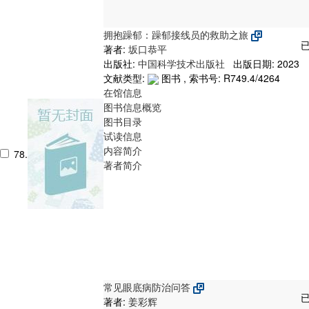
拥抱躁郁：躁郁接线员的救助之旅
已
著者:
坂口恭平
出版社:
中国科学技术出版社
出版日期: 2023
文献类型:
图书 , 索书号:
R749.4/4264
在馆信息
图书信息概览
图书目录
试读信息
内容简介
78.
著者简介
常见眼底病防治问答
已
著者:
姜彩辉