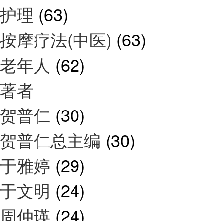
护理
(63)
按摩疗法(中医)
(63)
老年人
(62)
著者
贺普仁
(30)
贺普仁总主编
(30)
于雅婷
(29)
于文明
(24)
周仲瑛
(24)