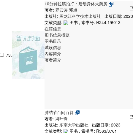
10分钟拉筋拍打：启动身体大药房
已
著者:
罗云涛
邓旭
出版社:
黑龙江科学技术出版社
出版日期: 2023
文献类型:
图书 , 索书号:
R244.1/6013
在馆信息
图书信息概览
图书目录
试读信息
内容简介
73.
著者简介
肺结节百问百答
已
著者:
冯旰珠
出版社:
东南大学出版社
出版日期: 2023
文献类型:
图书 , 索书号:
R563/3761