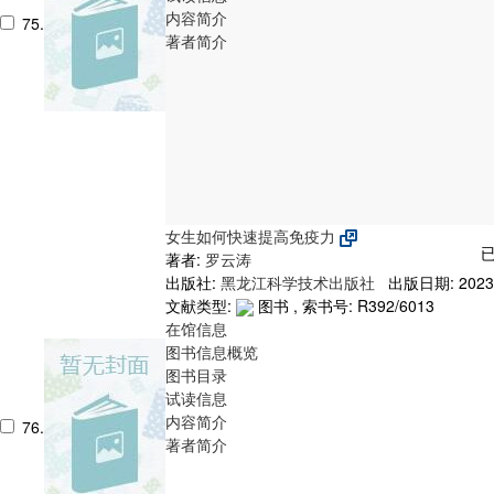
内容简介
75.
著者简介
女生如何快速提高免疫力
已
著者:
罗云涛
出版社:
黑龙江科学技术出版社
出版日期: 2023
文献类型:
图书 , 索书号:
R392/6013
在馆信息
图书信息概览
图书目录
试读信息
内容简介
76.
著者简介