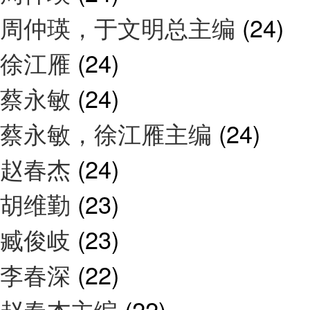
周仲瑛，于文明总主编
(24)
徐江雁
(24)
蔡永敏
(24)
蔡永敏，徐江雁主编
(24)
赵春杰
(24)
胡维勤
(23)
臧俊岐
(23)
李春深
(22)
赵春杰主编
(22)