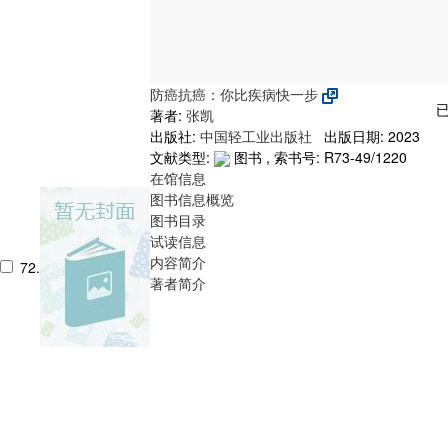
防癌抗癌：你比疾病快一步
已
著者:
张凯
出版社:
中国轻工业出版社
出版日期: 2023
文献类型:
图书 , 索书号:
R73-49/1220
在馆信息
图书信息概览
图书目录
试读信息
内容简介
72.
著者简介