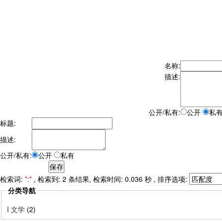
名称:
描述:
公开/私有:
公开
私
标题:
描述:
公开/私有:
公开
私有
检索词:
*:*
, 检索到: 2 条结果, 检索时间: 0.036 秒 , 排序选项:
分类导航
I 文学
(2)