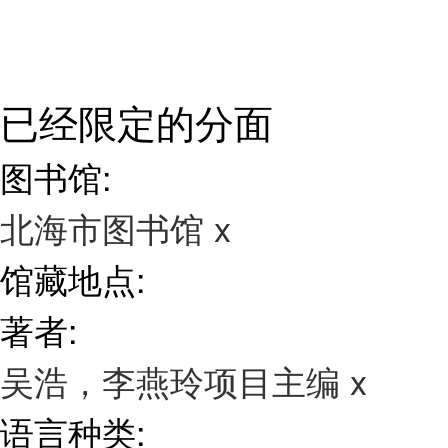
已经限定的分面
图书馆:
北海市图书馆
x
馆藏地点:
著者:
吴浩，李燕玲项目主编
x
语言种类: