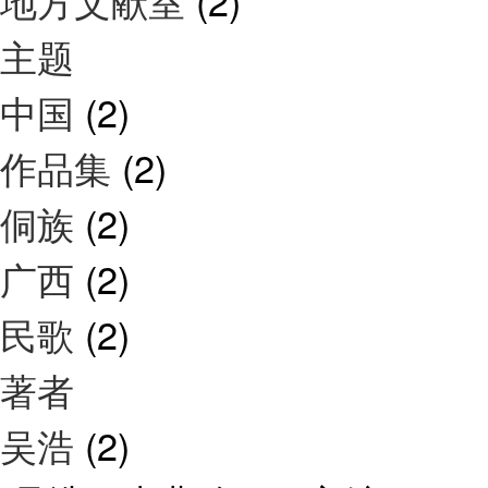
地方文献室
(2)
主题
中国
(2)
作品集
(2)
侗族
(2)
广西
(2)
民歌
(2)
著者
吴浩
(2)