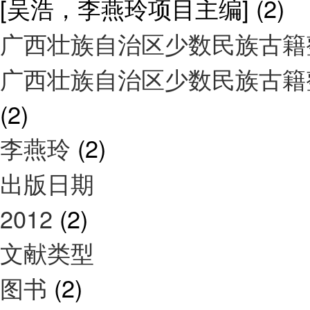
[吴浩，李燕玲项目主编]
(2)
广西壮族自治区少数民族古籍
广西壮族自治区少数民族古籍
(2)
李燕玲
(2)
出版日期
2012
(2)
文献类型
图书
(2)