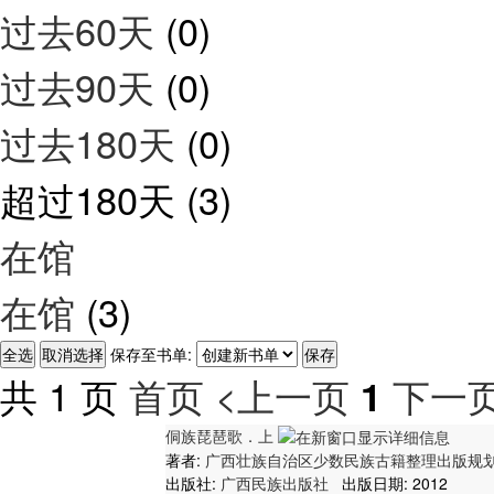
过去60天
(0)
过去90天
(0)
过去180天
(0)
超过180天
(3)
在馆
在馆
(3)
保存至书单:
共 1 页
首页
<上一页
下一页
1
侗族琵琶歌．上
著者:
广西壮族自治区少数民族古籍整理出版规
出版社:
广西民族出版社
出版日期: 2012