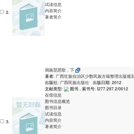
试读信息
内容简介
2.
著者简介
侗族琵琶歌．下
著者:
广西壮族自治区少数民族古籍整理出版规
出版社:
广西民族出版社
出版日期: 2012
文献类型:
图书 , 索书号:
I277.297.2/0012
在馆信息
图书信息概览
图书目录
试读信息
内容简介
3.
著者简介