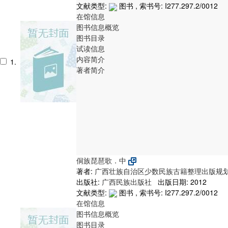
文献类型:
图书 , 索书号:
I277.297.2/0012
在馆信息
图书信息概览
图书目录
试读信息
内容简介
1.
著者简介
侗族琵琶歌．中
著者:
广西壮族自治区少数民族古籍整理出版规
出版社:
广西民族出版社
出版日期: 2012
文献类型:
图书 , 索书号:
I277.297.2/0012
在馆信息
图书信息概览
图书目录