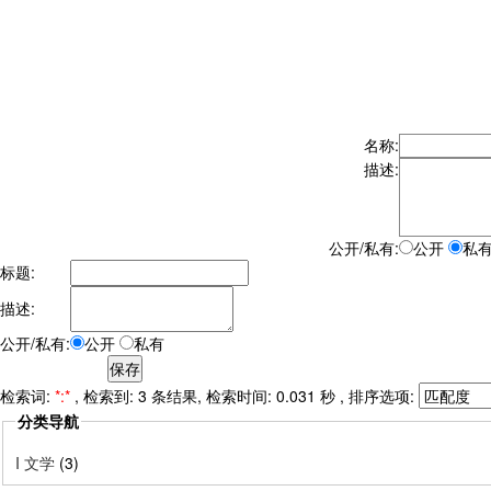
名称:
描述:
公开/私有:
公开
私
标题:
描述:
公开/私有:
公开
私有
检索词:
*:*
, 检索到: 3 条结果, 检索时间: 0.031 秒 , 排序选项:
分类导航
I 文学
(3)