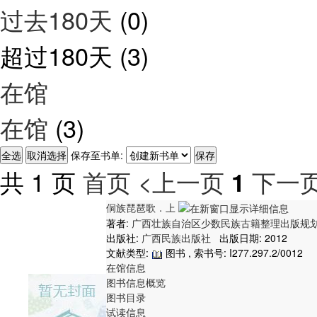
过去180天
(0)
超过180天
(3)
在馆
在馆
(3)
保存至书单:
共 1 页
首页
<上一页
下一页
1
侗族琵琶歌．上
著者:
广西壮族自治区少数民族古籍整理出版规
出版社:
广西民族出版社
出版日期: 2012
文献类型:
图书 , 索书号:
I277.297.2/0012
在馆信息
图书信息概览
图书目录
试读信息