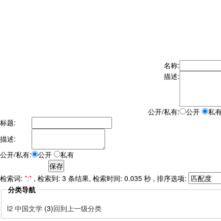
名称:
描述:
公开/私有:
公开
私
标题:
描述:
公开/私有:
公开
私有
检索词:
*:*
, 检索到: 3 条结果, 检索时间: 0.035 秒 , 排序选项:
分类导航
I2 中国文学
(3)
回到上一级分类