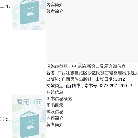
内容简介
1.
著者简介
侗族琵琶歌．中
著者:
广西壮族自治区少数民族古籍整理出版规
出版社:
广西民族出版社
出版日期: 2012
文献类型:
图书 , 索书号:
I277.297.2/0012
在馆信息
图书信息概览
图书目录
试读信息
内容简介
2.
著者简介