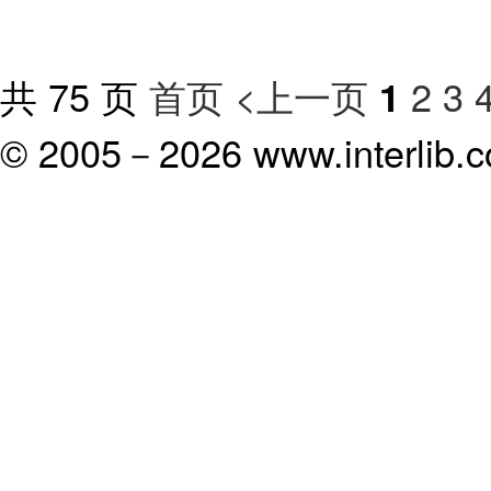
共 75 页
首页
<上一页
2
3
1
© 2005－
2026 www.interlib.co