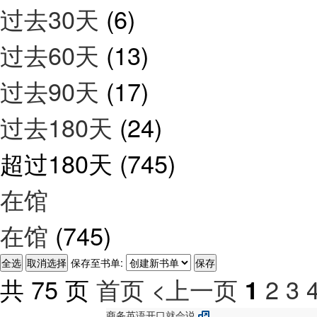
过去30天
(6)
过去60天
(13)
过去90天
(17)
过去180天
(24)
超过180天
(745)
在馆
在馆
(745)
保存至书单:
共 75 页
首页
<上一页
2
3
1
商务英语开口就会说