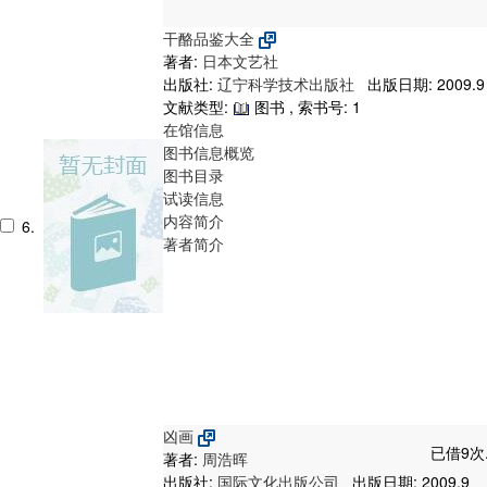
干酪品鉴大全
著者:
日本文艺社
出版社:
辽宁科学技术出版社
出版日期: 2009.9
文献类型:
图书 , 索书号:
1
在馆信息
图书信息概览
图书目录
试读信息
内容简介
6.
著者简介
凶画
已借9次
著者:
周浩晖
出版社:
国际文化出版公司
出版日期: 2009.9