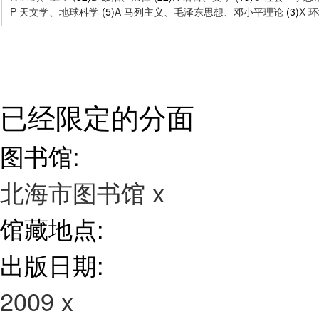
P 天文学、地球科学
(5)
A 马列主义、毛泽东思想、邓小平理论
(3)
X 
已经限定的分面
图书馆:
北海市图书馆
x
馆藏地点:
出版日期:
2009
x