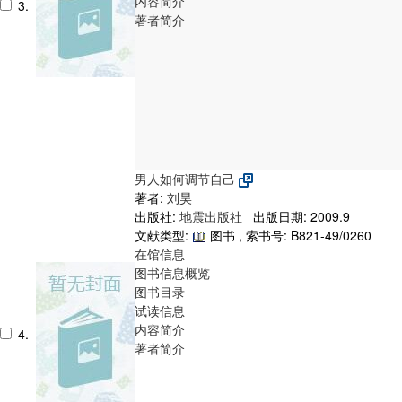
内容简介
3.
著者简介
男人如何调节自己
著者:
刘昊
出版社:
地震出版社
出版日期: 2009.9
文献类型:
图书 , 索书号:
B821-49/0260
在馆信息
图书信息概览
图书目录
试读信息
内容简介
4.
著者简介