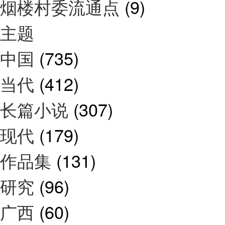
烟楼村委流通点
(9)
主题
中国
(735)
当代
(412)
长篇小说
(307)
现代
(179)
作品集
(131)
研究
(96)
广西
(60)