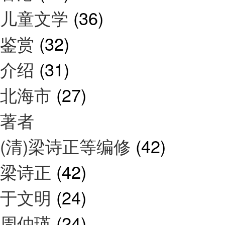
儿童文学
(36)
鉴赏
(32)
介绍
(31)
北海市
(27)
著者
(清)梁诗正等编修
(42)
梁诗正
(42)
于文明
(24)
周仲瑛
(24)