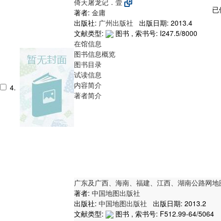
倚天屠龙记．壹
已
著者:
金庸
出版社:
广州出版社
出版日期: 2013.4
文献类型:
图书 , 索书号:
I247.5/8000
在馆信息
图书信息概览
图书目录
试读信息
内容简介
4.
著者简介
广东及广西、海南、福建、江西、湖南公路网地
著者:
中国地图出版社
出版社:
中国地图出版社
出版日期: 2013.2
文献类型:
图书 , 索书号:
F512.99-64/5064