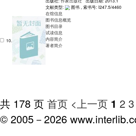
出版社:
作家出版社
出版日期: 2013.1
文献类型:
图书 , 索书号:
I247.5/4460
在馆信息
图书信息概览
图书目录
试读信息
内容简介
10.
著者简介
共 178 页
首页
<上一页
2
3
1
© 2005－
2026 www.interlib.co