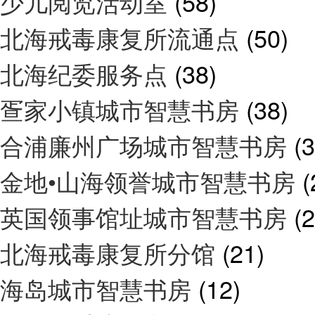
少儿阅览活动室
(58)
北海戒毒康复所流通点
(50)
北海纪委服务点
(38)
疍家小镇城市智慧书房
(38)
合浦廉州广场城市智慧书房
(3
金地•山海领誉城市智慧书房
(
英国领事馆址城市智慧书房
(2
北海戒毒康复所分馆
(21)
海岛城市智慧书房
(12)