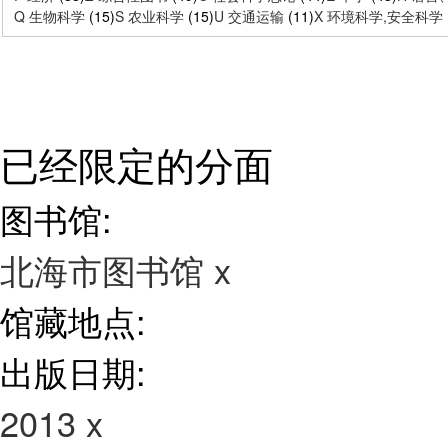
Q 生物科学
(15)
S 农业科学
(15)
U 交通运输
(11)
X 环境科学,安全科学
已经限定的分面
图书馆:
北海市图书馆
x
馆藏地点:
出版日期:
2013
x