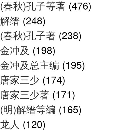
(春秋)孔子等著
(476)
解缙
(248)
(春秋)孔子著
(238)
金冲及
(198)
金冲及总主编
(195)
唐家三少
(174)
唐家三少著
(171)
(明)解缙等编
(165)
龙人
(120)