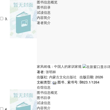
图书信息概览
图书目录
试读信息
内容简介
3.
著者简介
家风铸魂：中国人的家训家规
著者:
张明林
出版社:
内蒙古文化出版社
出版日期: 2026
文献类型:
图书 , 索书号:
B823.1/1264
在馆信息
图书信息概览
图书目录
试读信息
内容简介
4.