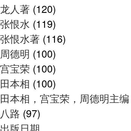
龙人著
(120)
张恨水
(119)
张恨水著
(116)
周德明
(100)
宫宝荣
(100)
田本相
(100)
田本相，宫宝荣，周德明主
八路
(97)
出版日期