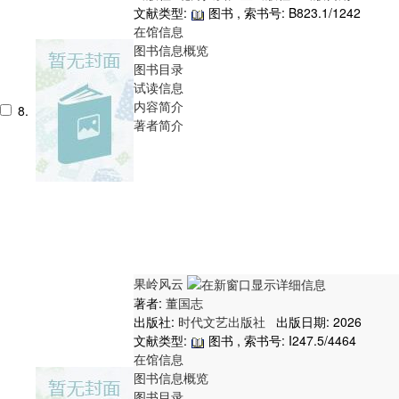
文献类型:
图书 , 索书号:
B823.1/1242
在馆信息
图书信息概览
图书目录
试读信息
内容简介
8.
著者简介
果岭风云
著者:
董国志
出版社:
时代文艺出版社
出版日期: 2026
文献类型:
图书 , 索书号:
I247.5/4464
在馆信息
图书信息概览
图书目录