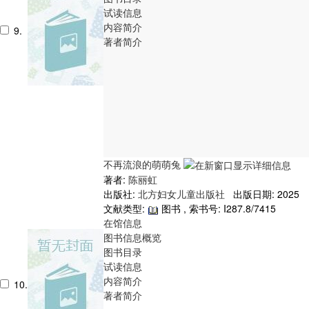
试读信息
内容简介
9.
著者简介
不再流浪的萌萌兔
著者:
陈丽虹
出版社:
北方妇女儿童出版社
出版日期: 2025
文献类型:
图书 , 索书号:
I287.8/7415
在馆信息
图书信息概览
图书目录
试读信息
内容简介
10.
著者简介