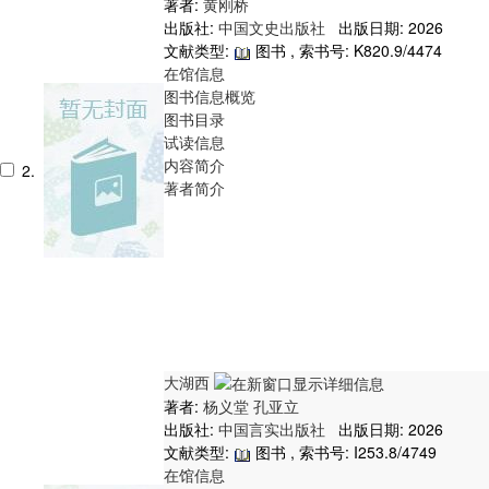
著者:
黄刚桥
出版社:
中国文史出版社
出版日期: 2026
文献类型:
图书 , 索书号:
K820.9/4474
在馆信息
图书信息概览
图书目录
试读信息
内容简介
2.
著者简介
大湖西
著者:
杨义堂
孔亚立
出版社:
中国言实出版社
出版日期: 2026
文献类型:
图书 , 索书号:
I253.8/4749
在馆信息