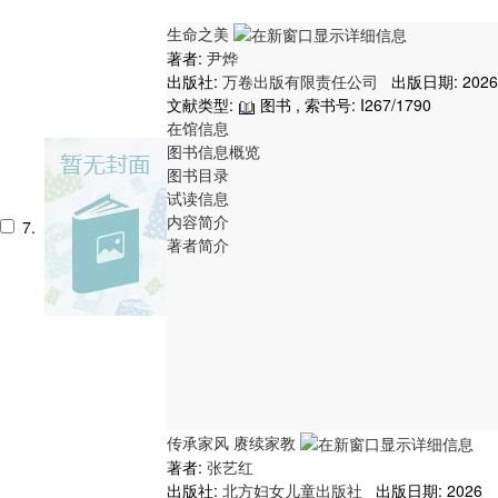
生命之美
著者:
尹烨
出版社:
万卷出版有限责任公司
出版日期: 2026
文献类型:
图书 , 索书号:
I267/1790
在馆信息
图书信息概览
图书目录
试读信息
内容简介
7.
著者简介
传承家风 赓续家教
著者:
张艺红
出版社:
北方妇女儿童出版社
出版日期: 2026