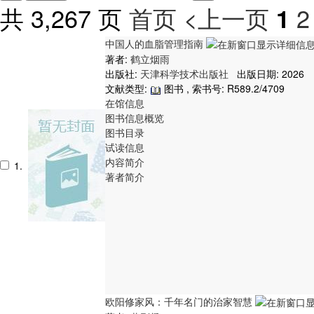
共 3,267 页
首页
<上一页
2
1
中国人的血脂管理指南
著者:
鹤立烟雨
出版社:
天津科学技术出版社
出版日期: 2026
文献类型:
图书 , 索书号:
R589.2/4709
在馆信息
图书信息概览
图书目录
试读信息
内容简介
1.
著者简介
欧阳修家风：千年名门的治家智慧