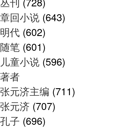
丛刊
(728)
章回小说
(643)
明代
(602)
随笔
(601)
儿童小说
(596)
著者
张元济主编
(711)
张元济
(707)
孔子
(696)