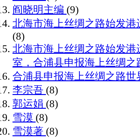
阎晓明主编
(9)
北海市海上丝绸之路始发港
(8)
北海市海上丝绸之路始发港
室，合浦县申报海上丝绸之
合浦县申报海上丝绸之路世
李宗吾
(8)
郭运娟
(8)
雪漠
(8)
雪漠著
(8)