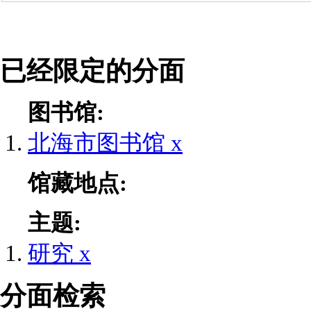
已经限定的分面
图书馆:
北海市图书馆
x
馆藏地点:
主题:
研究
x
分面检索