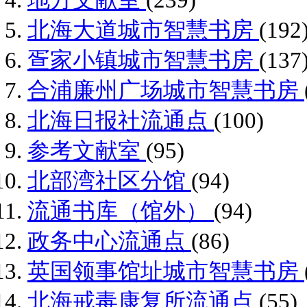
北海大道城市智慧书房
(192
疍家小镇城市智慧书房
(137
合浦廉州广场城市智慧书房
北海日报社流通点
(100)
参考文献室
(95)
北部湾社区分馆
(94)
流通书库（馆外）
(94)
政务中心流通点
(86)
英国领事馆址城市智慧书房
北海戒毒康复所流通点
(55)