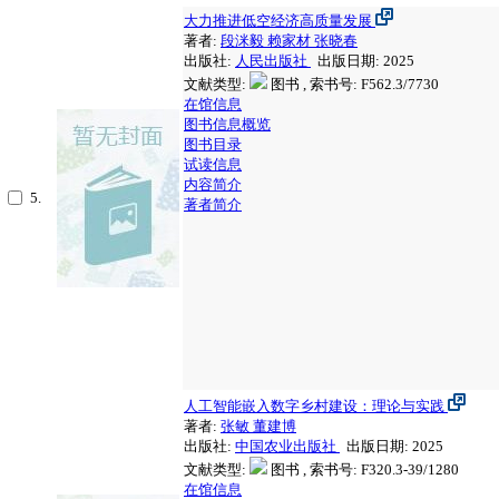
大力推进低空经济高质量发展
著者:
段洣毅
赖家材
张晓春
出版社:
人民出版社
出版日期: 2025
文献类型:
图书 , 索书号:
F562.3/7730
在馆信息
图书信息概览
图书目录
试读信息
内容简介
5.
著者简介
人工智能嵌入数字乡村建设：理论与实践
著者:
张敏
董建博
出版社:
中国农业出版社
出版日期: 2025
文献类型:
图书 , 索书号:
F320.3-39/1280
在馆信息