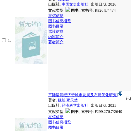
出版社:
中国文史出版社
出版日期: 2026
文献类型:
图书 , 索书号:
K820.9/4474
在馆信息
图书信息概览
图书目录
试读信息
内容简介
1.
著者简介
平陆运河经济带城市发展及布局优化研究
已
著者:
魏旭
覃天然
出版社:
经济科学出版社
出版日期: 2025
文献类型:
图书 , 索书号:
F299.276.7/2640
在馆信息
图书信息概览
图书目录