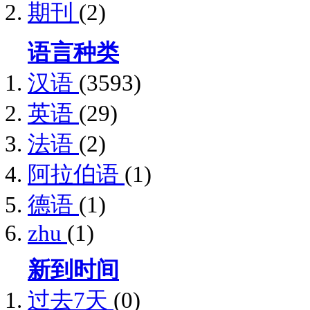
期刊
(2)
语言种类
汉语
(3593)
英语
(29)
法语
(2)
阿拉伯语
(1)
德语
(1)
zhu
(1)
新到时间
过去7天
(0)