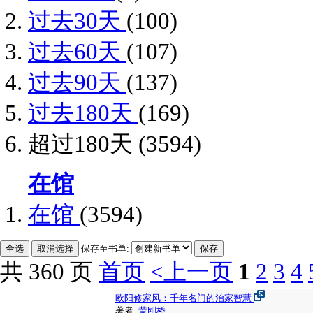
过去30天
(100)
过去60天
(107)
过去90天
(137)
过去180天
(169)
超过180天
(3594)
在馆
在馆
(3594)
保存至书单:
共 360 页
首页
<上一页
1
2
3
4
欧阳修家风：千年名门的治家智慧
著者:
黄刚桥