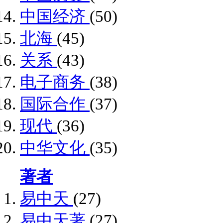
中国经济
(50)
北海
(45)
关系
(43)
电子商务
(38)
国际合作
(37)
现代
(36)
中华文化
(35)
著者
易中天
(27)
易中天著
(27)