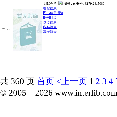
文献类型:
图书 , 索书号:
F279.23/5080
在馆信息
图书信息概览
图书目录
试读信息
内容简介
10.
著者简介
共 360 页
首页
<上一页
1
2
3
4
© 2005－
2026 www.interlib.com.c