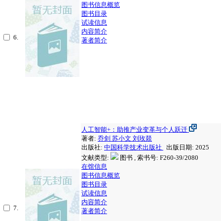
图书信息概览
图书目录
试读信息
内容简介
6.
著者简介
人工智能+：助推产业变革与个人跃迁
著者:
乔剑
苏小文
刘玫燚
出版社:
中国科学技术出版社
出版日期: 2025
文献类型:
图书 , 索书号:
F260-39/2080
在馆信息
图书信息概览
图书目录
试读信息
内容简介
7.
著者简介