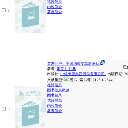
试读信息
内容简介
2.
著者简介
首发经济：中国消费变革新驱动
已
著者:
朱克力
刘典
出版社:
中信出版集团股份有限公司
出版日期: 20
文献类型:
图书 , 索书号:
F126.1/2544
在馆信息
图书信息概览
图书目录
试读信息
内容简介
3.
著者简介