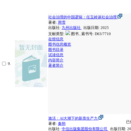
社会治理的中国逻辑：任玉岭谈社会治理
著者:
周雪
出版社:
九州出版社
出版日期: 2025
文献类型:
图书 , 索书号:
D63/7710
在馆信息
图书信息概览
图书目录
试读信息
内容简介
9.
著者简介
激活：AI大潮下的新质生产力
已
著者:
秦朔
出版社:
中信出版集团股份有限公司
出版日期: 20