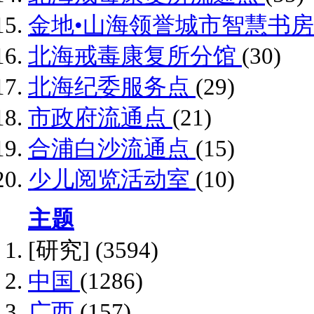
金地•山海领誉城市智慧书
北海戒毒康复所分馆
(30)
北海纪委服务点
(29)
市政府流通点
(21)
合浦白沙流通点
(15)
少儿阅览活动室
(10)
主题
[研究]
(3594)
中国
(1286)
广西
(157)