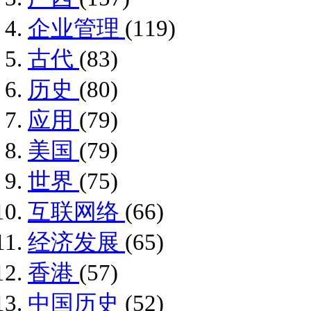
企业管理
(119)
古代
(83)
历史
(80)
应用
(79)
美国
(79)
世界
(75)
互联网络
(66)
经济发展
(65)
香港
(57)
中国历史
(52)