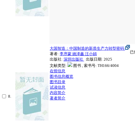
大国智造：中国制造的新质生产力转型密码
已
著者:
李序蒙
姚泽鑫
汪小娟
出版社:
深圳出版社
出版日期: 2025
文献类型:
图书 , 索书号:
TH166/4004
在馆信息
图书信息概览
图书目录
试读信息
内容简介
8.
著者简介