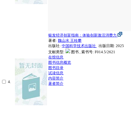
银发经济创富指南：体验创新激活消费力
著者:
魏山水
王桂攀
出版社:
中国科学技术出版社
出版日期: 2025
文献类型:
图书 , 索书号:
F014.5/2621
在馆信息
图书信息概览
图书目录
试读信息
内容简介
4.
著者简介