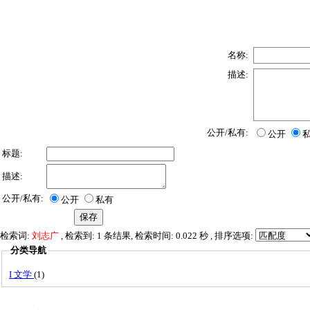
名称:
描述:
公开/私有:
公开
标题:
描述:
公开/私有:
公开
私有
检索词:
刘志广
, 检索到: 1 条结果, 检索时间: 0.022 秒 , 排序选项:
分类导航
I 文学
(1)