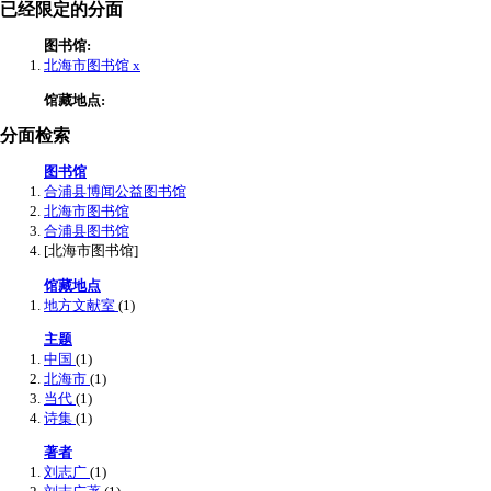
已经限定的分面
图书馆:
北海市图书馆
x
馆藏地点:
分面检索
图书馆
合浦县博闻公益图书馆
北海市图书馆
合浦县图书馆
[北海市图书馆]
馆藏地点
地方文献室
(1)
主题
中国
(1)
北海市
(1)
当代
(1)
诗集
(1)
著者
刘志广
(1)