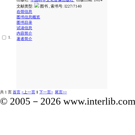
文献类型:
图书 , 索书号:
I227/7140
在馆信息
图书信息概览
图书目录
试读信息
内容简介
1.
著者简介
共 1 页
首页
<上一页
1
下一页>
尾页>>
© 2005－
2026 www.interlib.com.c