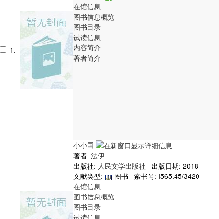
在馆信息
图书信息概览
图书目录
试读信息
内容简介
1.
著者简介
小小国
著者:
法伊
出版社:
人民文学出版社
出版日期: 2018
文献类型:
图书 , 索书号:
I565.45/3420
在馆信息
图书信息概览
图书目录
试读信息