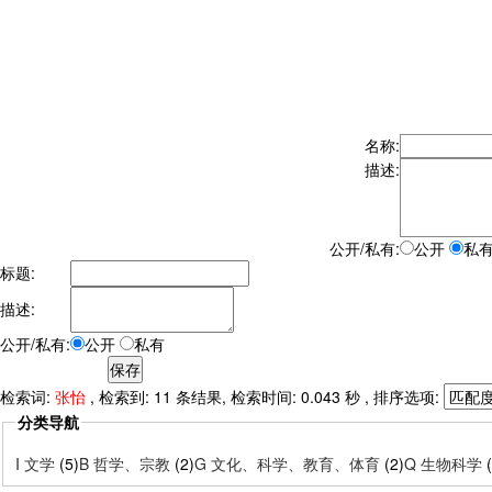
名称:
描述:
公开/私有:
公开
私
标题:
描述:
公开/私有:
公开
私有
检索词:
张怡
, 检索到: 11 条结果, 检索时间: 0.043 秒 , 排序选项:
分类导航
I 文学
(5)
B 哲学、宗教
(2)
G 文化、科学、教育、体育
(2)
Q 生物科学