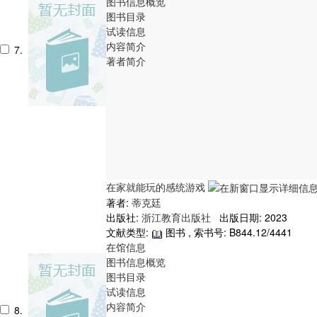
图书信息概览
图书目录
试读信息
内容简介
7.
著者简介
在家就能玩的感统游戏
著者:
蒂克廷
出版社:
浙江教育出版社
出版日期: 2023
文献类型:
图书 , 索书号:
B844.12/4441
在馆信息
图书信息概览
图书目录
试读信息
内容简介
8.