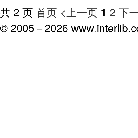
共 2 页
首页
<上一页
2
下一
1
© 2005－
2026 www.interlib.co