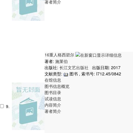
著者简介
16重人格西碧尔
著者:
施莱伯
出版社:
长江文艺出版社
出版日期: 2017
文献类型:
图书 , 索书号:
I712.45/0842
在馆信息
图书信息概览
图书目录
试读信息
内容简介
9.
著者简介