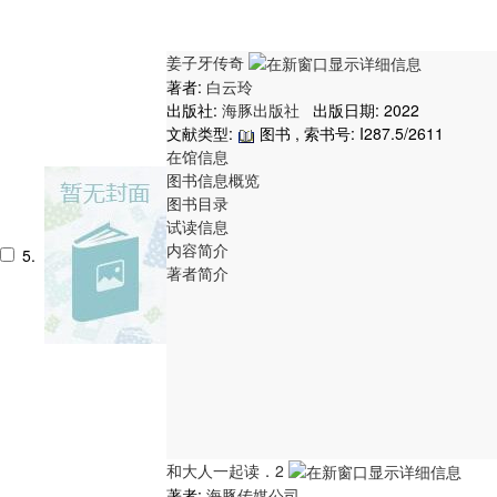
姜子牙传奇
著者:
白云玲
出版社:
海豚出版社
出版日期: 2022
文献类型:
图书 , 索书号:
I287.5/2611
在馆信息
图书信息概览
图书目录
试读信息
内容简介
5.
著者简介
和大人一起读．2
著者:
海豚传媒公司