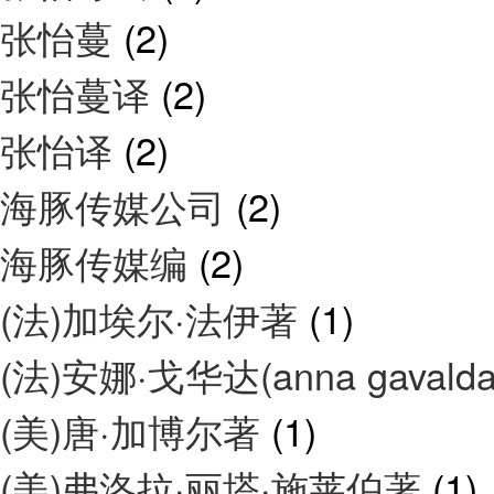
张怡蔓
(2)
张怡蔓译
(2)
张怡译
(2)
海豚传媒公司
(2)
海豚传媒编
(2)
(法)加埃尔·法伊著
(1)
(法)安娜·戈华达(anna gavald
(美)唐·加博尔著
(1)
(美)弗洛拉·丽塔·施莱伯著
(1)