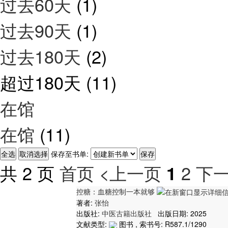
过去60天
(1)
过去90天
(1)
过去180天
(2)
超过180天
(11)
在馆
在馆
(11)
保存至书单:
共 2 页
首页
<上一页
2
下一
1
控糖：血糖控制一本就够
著者:
张怡
出版社:
中医古籍出版社
出版日期: 2025
文献类型:
图书 , 索书号:
R587.1/1290