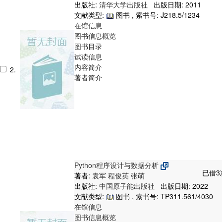
出版社:
清华大学出版社
出版日期: 2011
文献类型:
图书 , 索书号:
J218.5/1234
在馆信息
图书信息概览
图书目录
试读信息
内容简介
2.
著者简介
Python程序设计与数据分析
已借3
著者:
袁军
程俊英
张萌
出版社:
中国原子能出版社
出版日期: 2022
文献类型:
图书 , 索书号:
TP311.561/4030
在馆信息
图书信息概览