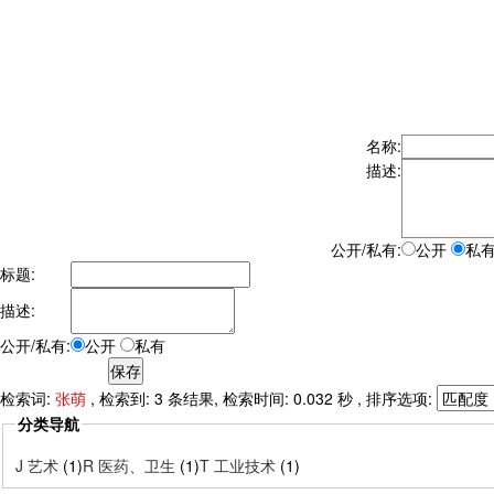
名称:
描述:
公开/私有:
公开
私
标题:
描述:
公开/私有:
公开
私有
检索词:
张萌
, 检索到: 3 条结果, 检索时间: 0.032 秒 , 排序选项:
分类导航
J 艺术
(1)
R 医药、卫生
(1)
T 工业技术
(1)