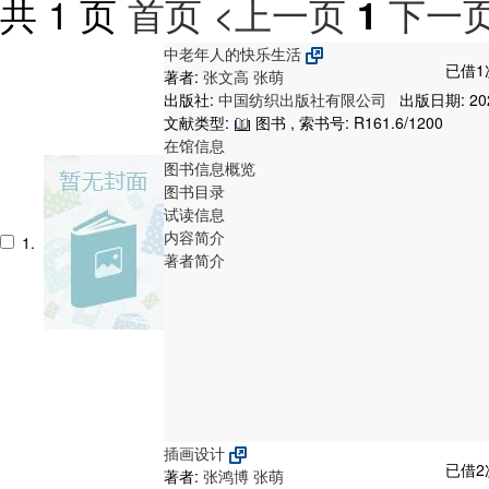
共 1 页
首页
<上一页
下一页
1
中老年人的快乐生活
已借1
著者:
张文高
张萌
出版社:
中国纺织出版社有限公司
出版日期: 20
文献类型:
图书 , 索书号:
R161.6/1200
在馆信息
图书信息概览
图书目录
试读信息
内容简介
1.
著者简介
插画设计
已借2
著者:
张鸿博
张萌