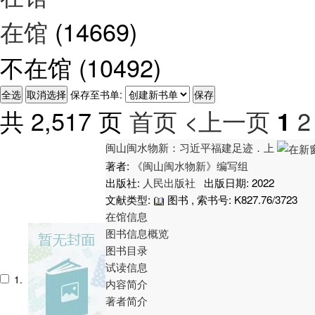
在馆
(14669)
不在馆
(10492)
保存至书单:
共 2,517 页
首页
<上一页
2
1
闽山闽水物新：习近平福建足迹．上
著者:
《闽山闽水物新》编写组
出版社:
人民出版社
出版日期: 2022
文献类型:
图书 , 索书号:
K827.76/3723
在馆信息
图书信息概览
图书目录
试读信息
1.
内容简介
著者简介