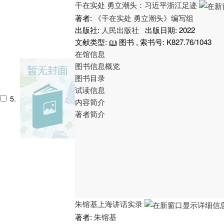
干在实处 勇立潮头：习近平浙江足迹
著者:
《干在实处 勇立潮头》编写组
出版社:
人民出版社
出版日期: 2022
文献类型:
图书 , 索书号:
K827.76/1043
在馆信息
图书信息概览
图书目录
试读信息
5.
内容简介
著者简介
朱镕基上海讲话实录
著者:
朱镕基