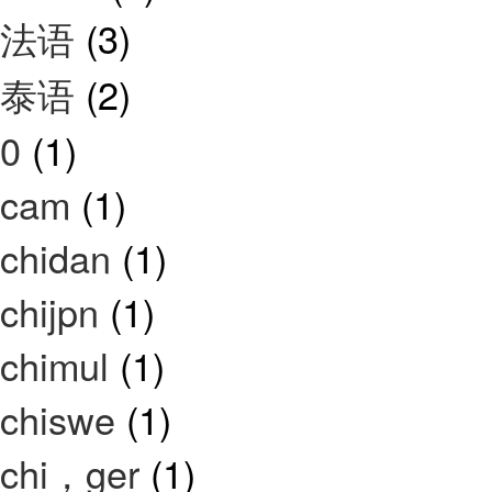
法语
(3)
泰语
(2)
0
(1)
cam
(1)
chidan
(1)
chijpn
(1)
chimul
(1)
chiswe
(1)
chi，ger
(1)