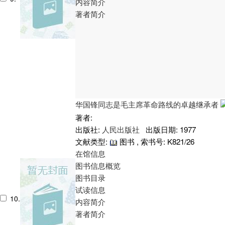
内容简介
著者简介
华国锋同志是毛主席革命路线的卓越继承者
著者:
出版社:
人民出版社
出版日期: 1977
文献类型:
图书 , 索书号:
K821/26
在馆信息
图书信息概览
图书目录
试读信息
10.
内容简介
著者简介