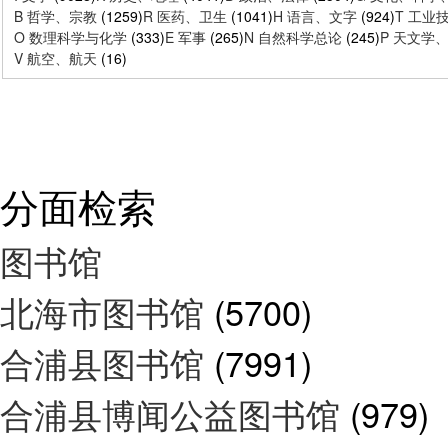
B 哲学、宗教
(1259)
R 医药、卫生
(1041)
H 语言、文字
(924)
T 工业
O 数理科学与化学
(333)
E 军事
(265)
N 自然科学总论
(245)
P 天文学
V 航空、航天
(16)
分面检索
图书馆
北海市图书馆
(5700)
合浦县图书馆
(7991)
合浦县博闻公益图书馆
(979)