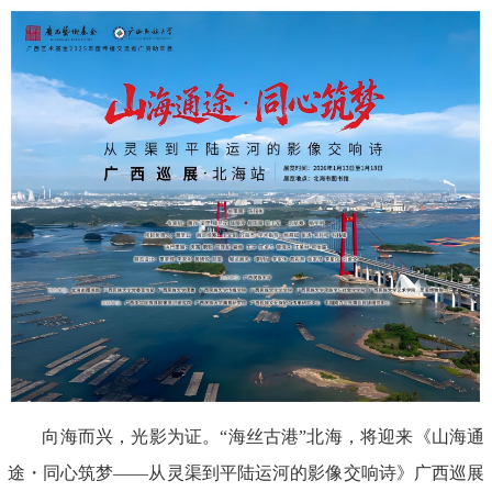
向海而兴，光影为证。“海丝古港”北海，将迎来《山海通
途・同心筑梦——从灵渠到平陆运河的影像交响诗》广西巡展