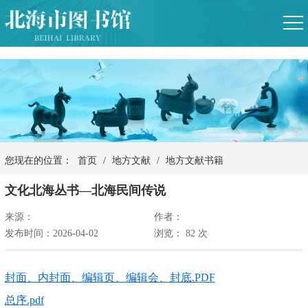
您现在的位置：
首页
/
地方文献
/
地方文献书籍
文化北海丛书—北海民间传说
来源：
作者：
发布时间：2026-04-02
浏览：
82
次
封面、内封面、编辑页、编辑会、封底.PDF
总序.pdf