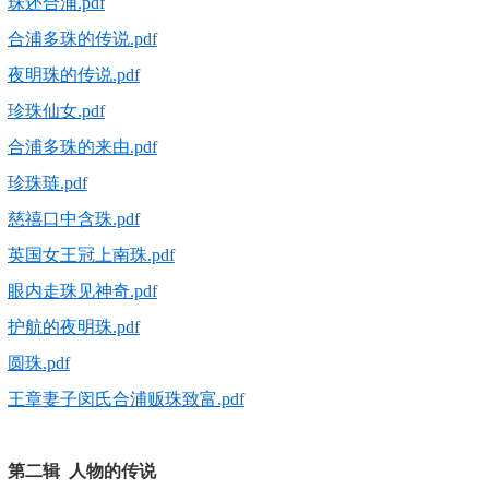
珠还合浦.pdf
合浦多珠的传说.pdf
夜明珠的传说.pdf
珍珠仙女.pdf
合浦多珠的来由.pdf
珍珠琏.pdf
慈禧口中含珠.pdf
英国女王冠上南珠.pdf
眼内走珠见神奇.pdf
护航的夜明珠.pdf
圆珠.pdf
王章妻子闵氏合浦贩珠致富.pdf
第二辑 人物的传说