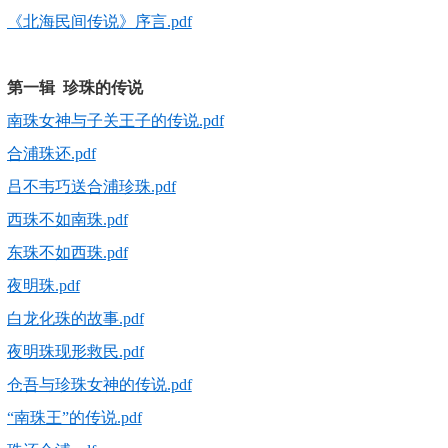
《北海民间传说》序言.pdf
第一辑 珍珠的传说
南珠女神与子关王子的传说.pdf
合浦珠还.pdf
吕不韦巧送合浦珍珠.pdf
西珠不如南珠.pdf
东珠不如西珠.pdf
夜明珠.pdf
白龙化珠的故事.pdf
夜明珠现形救民.pdf
仓吾与珍珠女神的传说.pdf
“南珠王”的传说.pdf