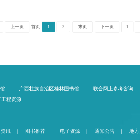
上一页
首页
1
2
末页
下一页
馆
广西壮族自治区桂林图书馆
联合网上参考咨询
广工程资源
闻资讯
|
图书推荐
|
电子资源
|
通知公告
|
地方