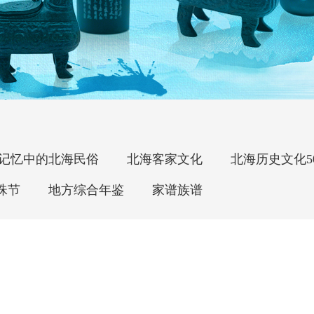
记忆中的北海民俗
北海客家文化
北海历史文化5
珠节
地方综合年鉴
家谱族谱