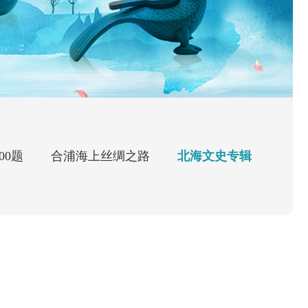
00题
合浦海上丝绸之路
北海文史专辑