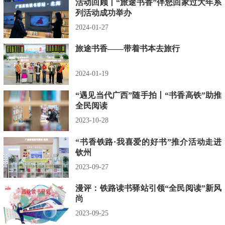
活动回顾丨“旅途书香”伴您回家过大年系
列活动成功举办
2024-01-27
旅途书香——带着书本去旅行
2024-01-19
“遇见当代广西”随手拍丨“书香高铁”助推
全民阅读
2023-10-28
“书香铁路·我喜爱的好书”推介活动走进
钦州
2023-09-27
漫评：铁路读书驿站引领“全民阅读”新风
尚
2023-09-25