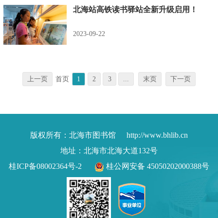
北海站高铁读书驿站全新升级启用！
2023-09-22
上一页
首页
1
2
3
...
末页
下一页
版权所有：北海市图书馆
http://www.bhlib.cn
地址：北海市北海大道132号
桂ICP备08002364号-2
桂公网安备 45050202000388号